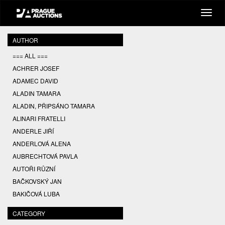
AUTHOR
=== ALL ===
ACHRER JOSEF
ADAMEC DAVID
ALADIN TAMARA
ALADIN, PŘIPSÁNO TAMARA
ALINARI FRATELLI
ANDERLE JIŘÍ
ANDERLOVÁ ALENA
AUBRECHTOVÁ PAVLA
AUTOŘI RŮZNÍ
BAČKOVSKÝ JAN
BAKIČOVÁ LUBA
BALCAR JIŘÍ
CATEGORY
BALCAR KAREL