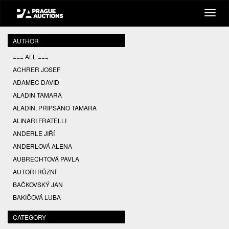
AUTHOR
=== ALL ===
ACHRER JOSEF
ADAMEC DAVID
ALADIN TAMARA
ALADIN, PŘIPSÁNO TAMARA
ALINARI FRATELLI
ANDERLE JIŘÍ
ANDERLOVÁ ALENA
AUBRECHTOVÁ PAVLA
AUTOŘI RŮZNÍ
BAČKOVSKÝ JAN
BAKIČOVÁ LUBA
BALCAR JIŘÍ
CATEGORY
BALCAR KAREL