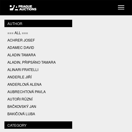
AUTHOR
=== ALL ===
ACHRER JOSEF
ADAMEC DAVID
ALADIN TAMARA
ALADIN, PŘIPSÁNO TAMARA
ALINARI FRATELLI
ANDERLE JIŘÍ
ANDERLOVÁ ALENA
AUBRECHTOVÁ PAVLA
AUTOŘI RŮZNÍ
BAČKOVSKÝ JAN
BAKIČOVÁ LUBA
BALCAR JIŘÍ
CATEGORY
BALCAR KAREL