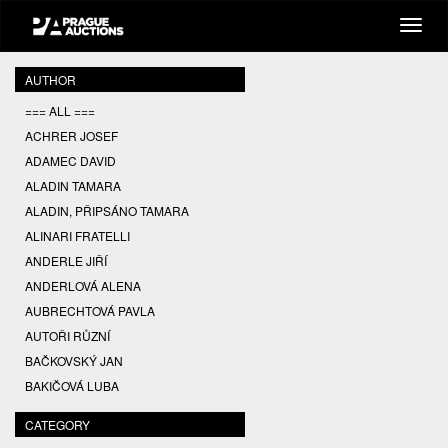
AUTHOR
=== ALL ===
ACHRER JOSEF
ADAMEC DAVID
ALADIN TAMARA
ALADIN, PŘIPSÁNO TAMARA
ALINARI FRATELLI
ANDERLE JIŘÍ
ANDERLOVÁ ALENA
AUBRECHTOVÁ PAVLA
AUTOŘI RŮZNÍ
BAČKOVSKÝ JAN
BAKIČOVÁ LUBA
BALCAR JIŘÍ
CATEGORY
BALCAR KAREL