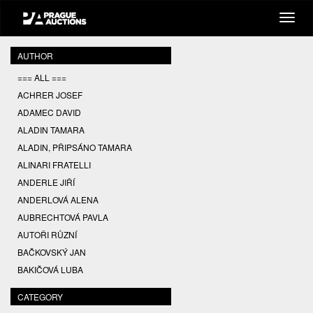
AUTHOR
=== ALL ===
ACHRER JOSEF
ADAMEC DAVID
ALADIN TAMARA
ALADIN, PŘIPSÁNO TAMARA
ALINARI FRATELLI
ANDERLE JIŘÍ
ANDERLOVÁ ALENA
AUBRECHTOVÁ PAVLA
AUTOŘI RŮZNÍ
BAČKOVSKÝ JAN
BAKIČOVÁ LUBA
BALCAR JIŘÍ
CATEGORY
BALCAR KAREL