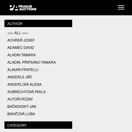
AUTHOR
=== ALL ===
ACHRER JOSEF
ADAMEC DAVID
ALADIN TAMARA
ALADIN, PŘIPSÁNO TAMARA
ALINARI FRATELLI
ANDERLE JIŘÍ
ANDERLOVÁ ALENA
AUBRECHTOVÁ PAVLA
AUTOŘI RŮZNÍ
BAČKOVSKÝ JAN
BAKIČOVÁ LUBA
BALCAR JIŘÍ
CATEGORY
BALCAR KAREL