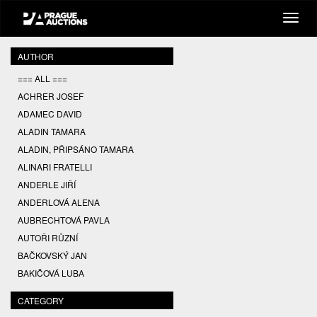
AUTHOR
=== ALL ===
ACHRER JOSEF
ADAMEC DAVID
ALADIN TAMARA
ALADIN, PŘIPSÁNO TAMARA
ALINARI FRATELLI
ANDERLE JIŘÍ
ANDERLOVÁ ALENA
AUBRECHTOVÁ PAVLA
AUTOŘI RŮZNÍ
BAČKOVSKÝ JAN
BAKIČOVÁ LUBA
BALCAR JIŘÍ
CATEGORY
BALCAR KAREL