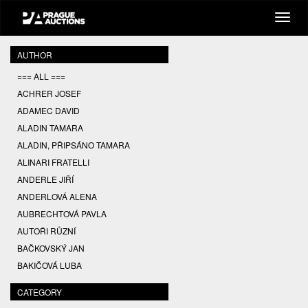
AUTHOR
=== ALL ===
ACHRER JOSEF
ADAMEC DAVID
ALADIN TAMARA
ALADIN, PŘIPSÁNO TAMARA
ALINARI FRATELLI
ANDERLE JIŘÍ
ANDERLOVÁ ALENA
AUBRECHTOVÁ PAVLA
AUTOŘI RŮZNÍ
BAČKOVSKÝ JAN
BAKIČOVÁ LUBA
BALCAR JIŘÍ
CATEGORY
BALCAR KAREL