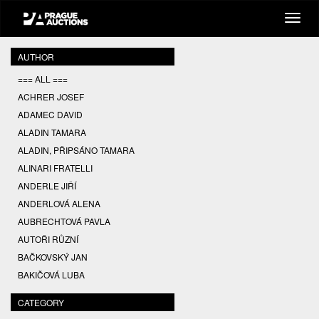
AUTHOR
=== ALL ===
ACHRER JOSEF
ADAMEC DAVID
ALADIN TAMARA
ALADIN, PŘIPSÁNO TAMARA
ALINARI FRATELLI
ANDERLE JIŘÍ
ANDERLOVÁ ALENA
AUBRECHTOVÁ PAVLA
AUTOŘI RŮZNÍ
BAČKOVSKÝ JAN
BAKIČOVÁ LUBA
BALCAR JIŘÍ
CATEGORY
BALCAR KAREL