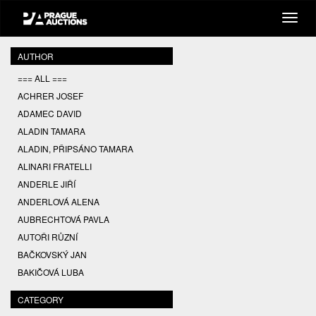
AUTHOR
=== ALL ===
ACHRER JOSEF
ADAMEC DAVID
ALADIN TAMARA
ALADIN, PŘIPSÁNO TAMARA
ALINARI FRATELLI
ANDERLE JIŘÍ
ANDERLOVÁ ALENA
AUBRECHTOVÁ PAVLA
AUTOŘI RŮZNÍ
BAČKOVSKÝ JAN
BAKIČOVÁ LUBA
BALCAR JIŘÍ
CATEGORY
BALCAR KAREL