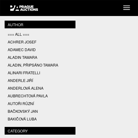
AUTHOR
=== ALL ===
ACHRER JOSEF
ADAMEC DAVID
ALADIN TAMARA
ALADIN, PŘIPSÁNO TAMARA
ALINARI FRATELLI
ANDERLE JIŘÍ
ANDERLOVÁ ALENA
AUBRECHTOVÁ PAVLA
AUTOŘI RŮZNÍ
BAČKOVSKÝ JAN
BAKIČOVÁ LUBA
BALCAR JIŘÍ
CATEGORY
BALCAR KAREL