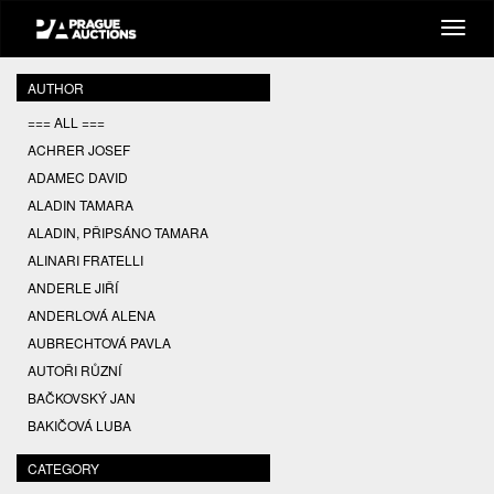
AUTHOR
=== ALL ===
ACHRER JOSEF
ADAMEC DAVID
ALADIN TAMARA
ALADIN, PŘIPSÁNO TAMARA
ALINARI FRATELLI
ANDERLE JIŘÍ
ANDERLOVÁ ALENA
AUBRECHTOVÁ PAVLA
AUTOŘI RŮZNÍ
BAČKOVSKÝ JAN
BAKIČOVÁ LUBA
BALCAR JIŘÍ
CATEGORY
BALCAR KAREL