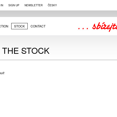
 IN
SIGN UP
NEWSLETTER
ČESKY
CTION
STOCK
CONTACT
N THE STOCK
ult