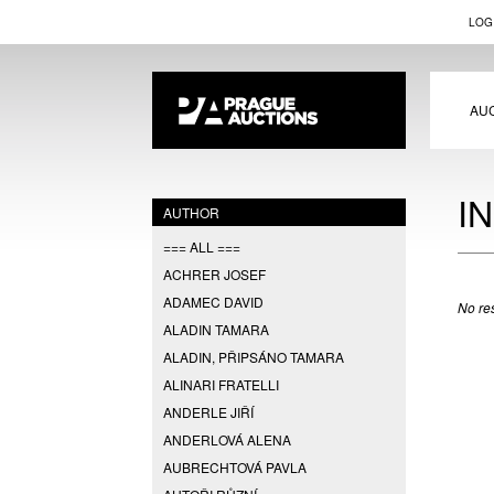
LOG
AU
I
AUTHOR
=== ALL ===
ACHRER JOSEF
ADAMEC DAVID
No res
ALADIN TAMARA
ALADIN, PŘIPSÁNO TAMARA
ALINARI FRATELLI
ANDERLE JIŘÍ
ANDERLOVÁ ALENA
AUBRECHTOVÁ PAVLA