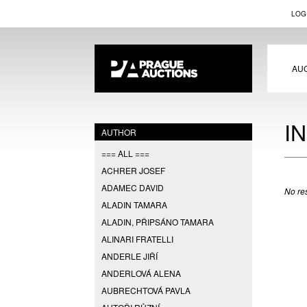
LOG
AU
I
AUTHOR
=== ALL ===
ACHRER JOSEF
ADAMEC DAVID
No res
ALADIN TAMARA
ALADIN, PŘIPSÁNO TAMARA
ALINARI FRATELLI
ANDERLE JIŘÍ
ANDERLOVÁ ALENA
AUBRECHTOVÁ PAVLA