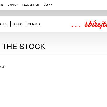
 IN
SIGN UP
NEWSLETTER
ČESKY
CTION
STOCK
CONTACT
N THE STOCK
ult