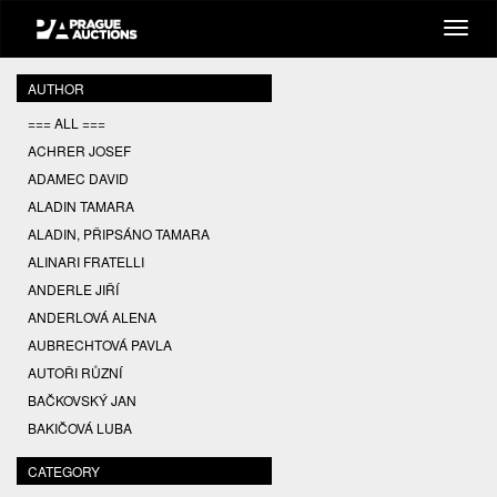
AUTHOR
=== ALL ===
ACHRER JOSEF
ADAMEC DAVID
ALADIN TAMARA
ALADIN, PŘIPSÁNO TAMARA
ALINARI FRATELLI
ANDERLE JIŘÍ
ANDERLOVÁ ALENA
AUBRECHTOVÁ PAVLA
AUTOŘI RŮZNÍ
BAČKOVSKÝ JAN
BAKIČOVÁ LUBA
BALCAR JIŘÍ
CATEGORY
BALCAR KAREL