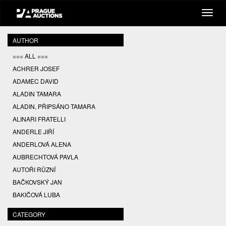
AUTHOR
=== ALL ===
ACHRER JOSEF
ADAMEC DAVID
ALADIN TAMARA
ALADIN, PŘIPSÁNO TAMARA
ALINARI FRATELLI
ANDERLE JIŘÍ
ANDERLOVÁ ALENA
AUBRECHTOVÁ PAVLA
AUTOŘI RŮZNÍ
BAČKOVSKÝ JAN
BAKIČOVÁ LUBA
BALCAR JIŘÍ
CATEGORY
BALCAR KAREL