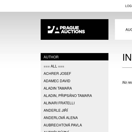
LOG
AU
I
AUTHOR
=== ALL ===
ACHRER JOSEF
ADAMEC DAVID
No res
ALADIN TAMARA
ALADIN, PŘIPSÁNO TAMARA
ALINARI FRATELLI
ANDERLE JIŘÍ
ANDERLOVÁ ALENA
AUBRECHTOVÁ PAVLA