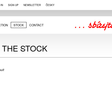
 IN
SIGN UP
NEWSLETTER
ČESKY
CTION
STOCK
CONTACT
N THE STOCK
ult