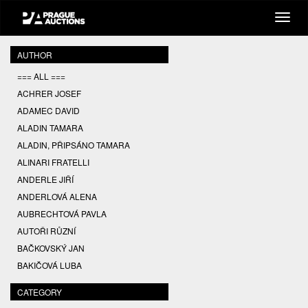
AUTHOR
=== ALL ===
ACHRER JOSEF
ADAMEC DAVID
ALADIN TAMARA
ALADIN, PŘIPSÁNO TAMARA
ALINARI FRATELLI
ANDERLE JIŘÍ
ANDERLOVÁ ALENA
AUBRECHTOVÁ PAVLA
AUTOŘI RŮZNÍ
BAČKOVSKÝ JAN
BAKIČOVÁ LUBA
BALCAR JIŘÍ
CATEGORY
BALCAR KAREL