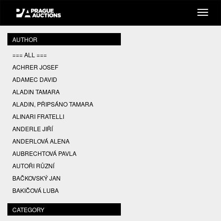
AUTHOR
=== ALL ===
ACHRER JOSEF
ADAMEC DAVID
ALADIN TAMARA
ALADIN, PŘIPSÁNO TAMARA
ALINARI FRATELLI
ANDERLE JIŘÍ
ANDERLOVÁ ALENA
AUBRECHTOVÁ PAVLA
AUTOŘI RŮZNÍ
BAČKOVSKÝ JAN
BAKIČOVÁ LUBA
BALCAR JIŘÍ
CATEGORY
BALCAR KAREL