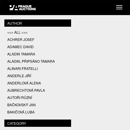
AUTHOR
=== ALL ===
ACHRER JOSEF
ADAMEC DAVID
ALADIN TAMARA
ALADIN, PŘIPSÁNO TAMARA
ALINARI FRATELLI
ANDERLE JIŘÍ
ANDERLOVÁ ALENA
AUBRECHTOVÁ PAVLA
AUTOŘI RŮZNÍ
BAČKOVSKÝ JAN
BAKIČOVÁ LUBA
BALCAR JIŘÍ
CATEGORY
BALCAR KAREL