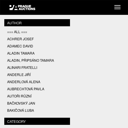
AUTHOR
=== ALL ===
ACHRER JOSEF
ADAMEC DAVID
ALADIN TAMARA
ALADIN, PŘIPSÁNO TAMARA
ALINARI FRATELLI
ANDERLE JIŘÍ
ANDERLOVÁ ALENA
AUBRECHTOVÁ PAVLA
AUTOŘI RŮZNÍ
BAČKOVSKÝ JAN
BAKIČOVÁ LUBA
BALCAR JIŘÍ
CATEGORY
BALCAR KAREL