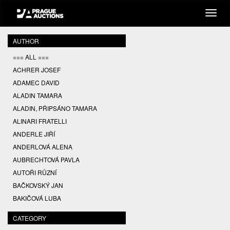
AUTHOR
=== ALL ===
ACHRER JOSEF
ADAMEC DAVID
ALADIN TAMARA
ALADIN, PŘIPSÁNO TAMARA
ALINARI FRATELLI
ANDERLE JIŘÍ
ANDERLOVÁ ALENA
AUBRECHTOVÁ PAVLA
AUTOŘI RŮZNÍ
BAČKOVSKÝ JAN
BAKIČOVÁ LUBA
BALCAR JIŘÍ
CATEGORY
BALCAR KAREL