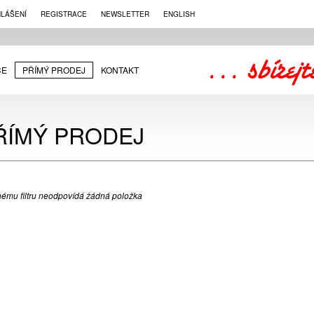
HLÁŠENÍ
REGISTRACE
NEWSLETTER
ENGLISH
CE
PŘÍMÝ PRODEJ
KONTAKT
ŘÍMÝ PRODEJ
ému filtru neodpovídá žádná položka