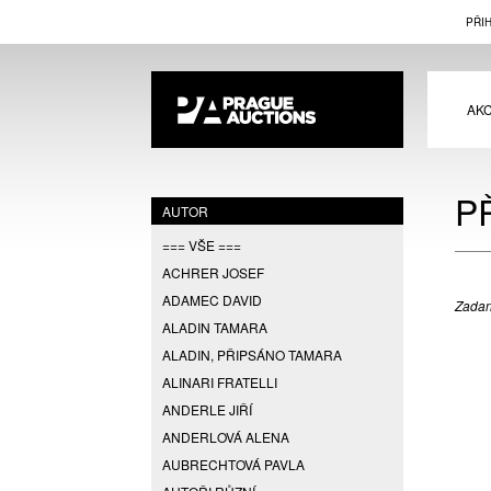
PŘI
AK
P
AUTOR
=== VŠE ===
ACHRER JOSEF
ADAMEC DAVID
Zadan
ALADIN TAMARA
ALADIN, PŘIPSÁNO TAMARA
ALINARI FRATELLI
ANDERLE JIŘÍ
ANDERLOVÁ ALENA
AUBRECHTOVÁ PAVLA