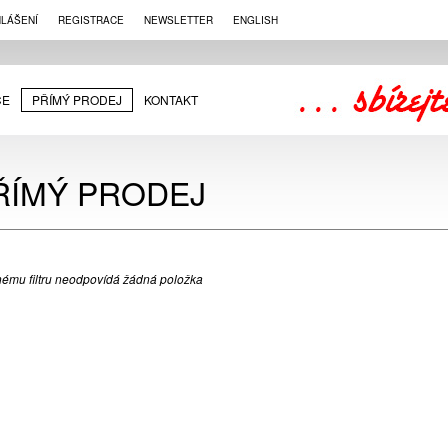
HLÁŠENÍ
REGISTRACE
NEWSLETTER
ENGLISH
CE
PŘÍMÝ PRODEJ
KONTAKT
ŘÍMÝ PRODEJ
ému filtru neodpovídá žádná položka