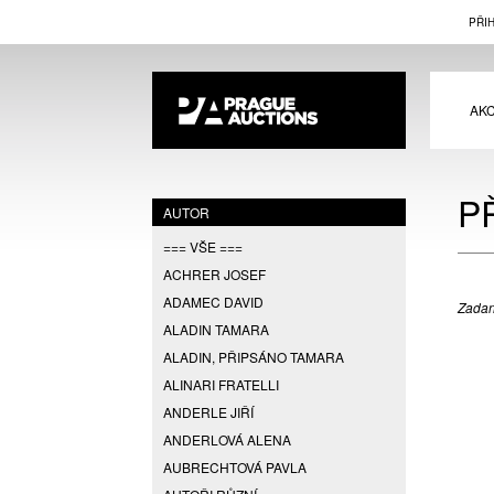
PŘI
AK
P
AUTOR
=== VŠE ===
ACHRER JOSEF
ADAMEC DAVID
Zadan
ALADIN TAMARA
ALADIN, PŘIPSÁNO TAMARA
ALINARI FRATELLI
ANDERLE JIŘÍ
ANDERLOVÁ ALENA
AUBRECHTOVÁ PAVLA