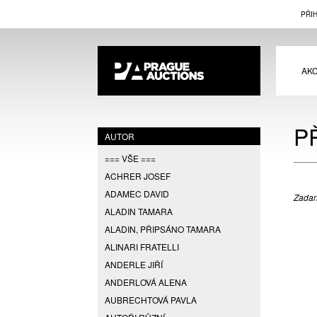
PŘI
AK
P
AUTOR
=== VŠE ===
ACHRER JOSEF
ADAMEC DAVID
Zadan
ALADIN TAMARA
ALADIN, PŘIPSÁNO TAMARA
ALINARI FRATELLI
ANDERLE JIŘÍ
ANDERLOVÁ ALENA
AUBRECHTOVÁ PAVLA