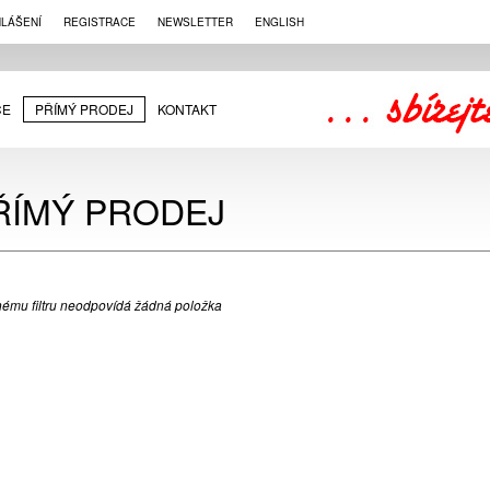
HLÁŠENÍ
REGISTRACE
NEWSLETTER
ENGLISH
CE
PŘÍMÝ PRODEJ
KONTAKT
ŘÍMÝ PRODEJ
ému filtru neodpovídá žádná položka