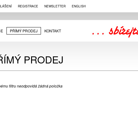
HLÁŠENÍ
REGISTRACE
NEWSLETTER
ENGLISH
CE
PŘÍMÝ PRODEJ
KONTAKT
ŘÍMÝ PRODEJ
ému filtru neodpovídá žádná položka