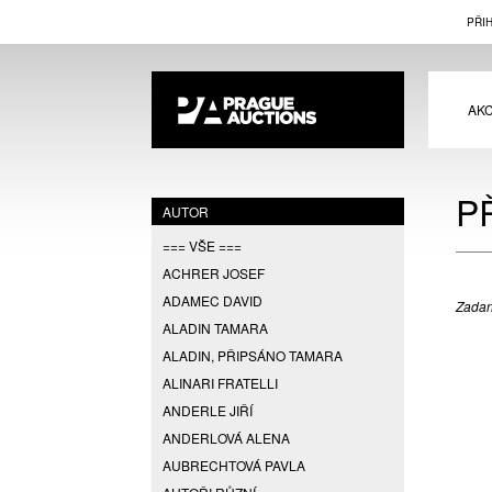
PŘI
AK
P
AUTOR
=== VŠE ===
ACHRER JOSEF
ADAMEC DAVID
Zadan
ALADIN TAMARA
ALADIN, PŘIPSÁNO TAMARA
ALINARI FRATELLI
ANDERLE JIŘÍ
ANDERLOVÁ ALENA
AUBRECHTOVÁ PAVLA