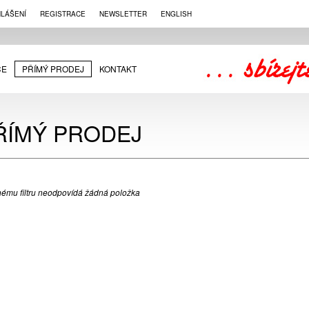
HLÁŠENÍ
REGISTRACE
NEWSLETTER
ENGLISH
CE
PŘÍMÝ PRODEJ
KONTAKT
ŘÍMÝ PRODEJ
ému filtru neodpovídá žádná položka