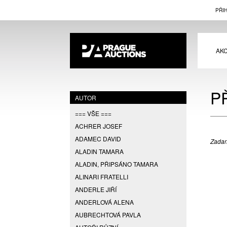
PŘI
AK
P
AUTOR
=== VŠE ===
ACHRER JOSEF
ADAMEC DAVID
Zadan
ALADIN TAMARA
ALADIN, PŘIPSÁNO TAMARA
ALINARI FRATELLI
ANDERLE JIŘÍ
ANDERLOVÁ ALENA
AUBRECHTOVÁ PAVLA