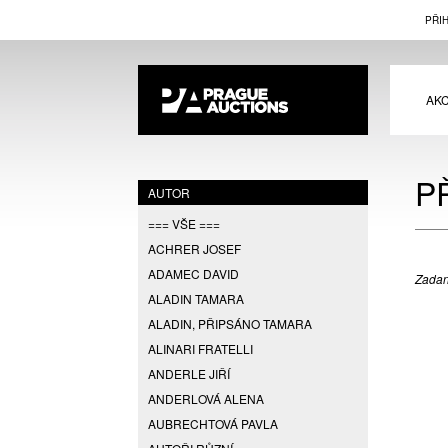
PŘI
AK
P
AUTOR
=== VŠE ===
ACHRER JOSEF
ADAMEC DAVID
Zadan
ALADIN TAMARA
ALADIN, PŘIPSÁNO TAMARA
ALINARI FRATELLI
ANDERLE JIŘÍ
ANDERLOVÁ ALENA
AUBRECHTOVÁ PAVLA