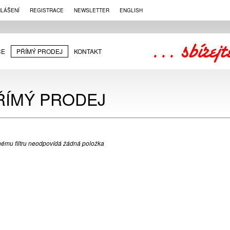
HLÁŠENÍ
REGISTRACE
NEWSLETTER
ENGLISH
CE
PŘÍMÝ PRODEJ
KONTAKT
ŘÍMÝ PRODEJ
ému filtru neodpovídá žádná položka