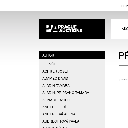
PŘI
AK
P
AUTOR
=== VŠE ===
ACHRER JOSEF
ADAMEC DAVID
Zadan
ALADIN TAMARA
ALADIN, PŘIPSÁNO TAMARA
ALINARI FRATELLI
ANDERLE JIŘÍ
ANDERLOVÁ ALENA
AUBRECHTOVÁ PAVLA