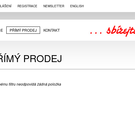
HLÁŠENÍ
REGISTRACE
NEWSLETTER
ENGLISH
CE
PŘÍMÝ PRODEJ
KONTAKT
ŘÍMÝ PRODEJ
ému filtru neodpovídá žádná položka