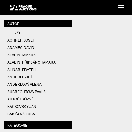
AUTOR
=== VŠE ===
ACHRER JOSEF
ADAMEC DAVID
ALADIN TAMARA
ALADIN, PŘIPSÁNO TAMARA
ALINARI FRATELLI
ANDERLE JIŘÍ
ANDERLOVÁ ALENA
AUBRECHTOVÁ PAVLA
AUTOŘI RŮZNÍ
BAČKOVSKÝ JAN
BAKIČOVÁ LUBA
BALCAR JIŘÍ
KATEGORIE
BALCAR KAREL