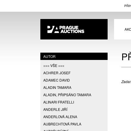
PŘI
AK
P
AUTOR
=== VŠE ===
ACHRER JOSEF
ADAMEC DAVID
Zadan
ALADIN TAMARA
ALADIN, PŘIPSÁNO TAMARA
ALINARI FRATELLI
ANDERLE JIŘÍ
ANDERLOVÁ ALENA
AUBRECHTOVÁ PAVLA