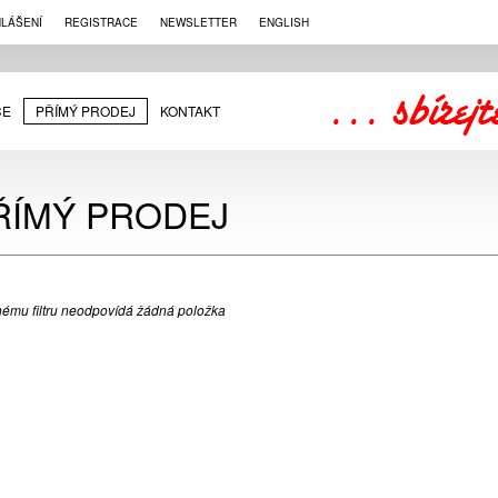
HLÁŠENÍ
REGISTRACE
NEWSLETTER
ENGLISH
CE
PŘÍMÝ PRODEJ
KONTAKT
ŘÍMÝ PRODEJ
ému filtru neodpovídá žádná položka