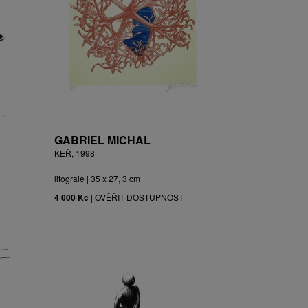
GABRIEL MICHAL
KEŘ, 1998
litograie | 35 x 27, 3 cm
4 000 Kč
|
OVĚŘIT DOSTUPNOST