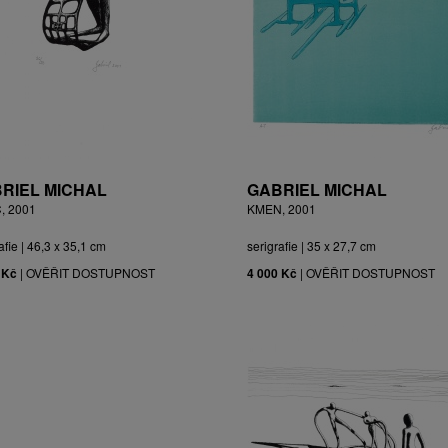
RIEL MICHAL
GABRIEL MICHAL
, 2001
KMEN, 2001
afie | 46,3 x 35,1 cm
serigrafie | 35 x 27,7 cm
 Kč
|
OVĚŘIT DOSTUPNOST
4 000 Kč
|
OVĚŘIT DOSTUPNOST