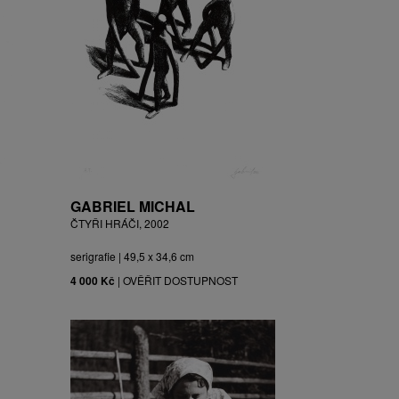
GABRIEL MICHAL
ČTYŘI HRÁČI, 2002
serigrafie | 49,5 x 34,6 cm
4 000 Kč
|
OVĚŘIT DOSTUPNOST