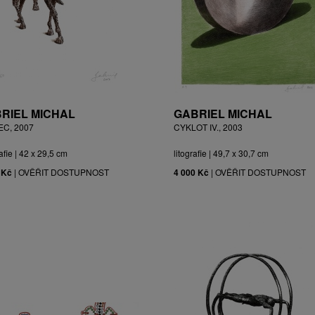
RIEL MICHAL
GABRIEL MICHAL
EC, 2007
CYKLOT IV., 2003
afie | 42 x 29,5 cm
litografie | 49,7 x 30,7 cm
 Kč
|
OVĚŘIT DOSTUPNOST
4 000 Kč
|
OVĚŘIT DOSTUPNOST