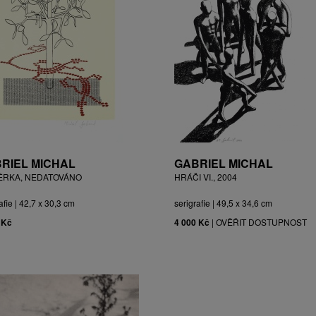
RIEL MICHAL
GABRIEL MICHAL
ĚRKA, NEDATOVÁNO
HRÁČI VI., 2004
afie | 42,7 x 30,3 cm
serigrafie | 49,5 x 34,6 cm
 Kč
4 000 Kč
|
OVĚŘIT DOSTUPNOST