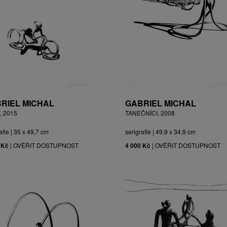
RIEL MICHAL
GABRIEL MICHAL
, 2015
TANEČNÍCI, 2008
afie | 35 x 49,7 cm
serigrafie | 49,9 x 34,9 cm
 Kč
|
OVĚŘIT DOSTUPNOST
4 000 Kč
|
OVĚŘIT DOSTUPNOST