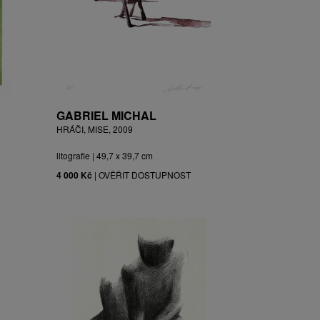
GABRIEL MICHAL
HRÁČI, MISE, 2009
litografie | 49,7 x 39,7 cm
4 000 Kč
|
OVĚŘIT DOSTUPNOST