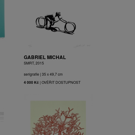
GABRIEL MICHAL
SMRT, 2015
serigrafie | 35 x 49,7 cm
4 000 Kč
|
OVĚŘIT DOSTUPNOST