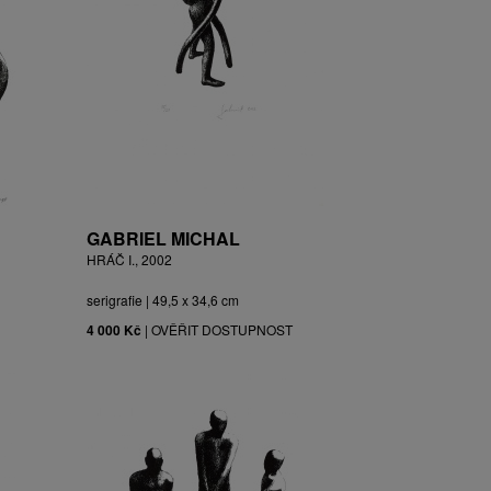
GABRIEL MICHAL
HRÁČ I., 2002
serigrafie | 49,5 x 34,6 cm
4 000 Kč
|
OVĚŘIT DOSTUPNOST