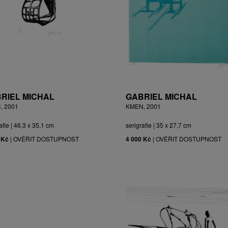
RIEL MICHAL
GABRIEL MICHAL
, 2001
KMEN, 2001
afie | 46,3 x 35,1 cm
serigrafie | 35 x 27,7 cm
 Kč
|
OVĚŘIT DOSTUPNOST
4 000 Kč
|
OVĚŘIT DOSTUPNOST