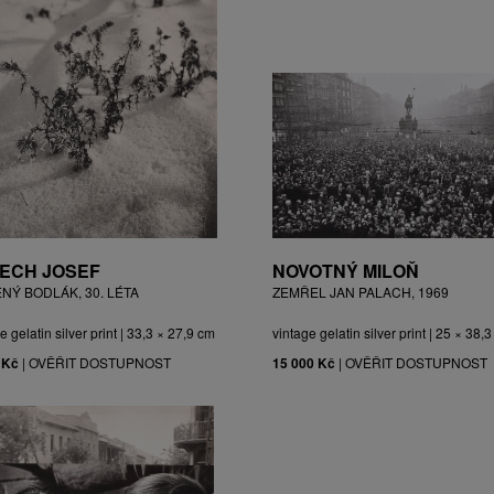
ECH JOSEF
NOVOTNÝ MILOŇ
ĚNÝ BODLÁK, 30. LÉTA
ZEMŘEL JAN PALACH, 1969
e gelatin silver print | 33,3 × 27,9 cm
vintage gelatin silver print | 25 × 38,
 Kč
|
OVĚŘIT DOSTUPNOST
15 000 Kč
|
OVĚŘIT DOSTUPNOST