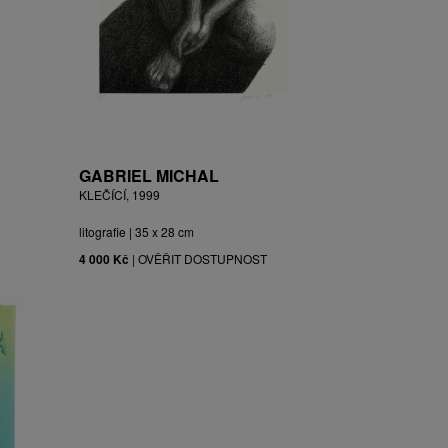
GABRIEL MICHAL
KLEČÍCÍ, 1999
litografie | 35 x 28 cm
4 000 Kč
|
OVĚŘIT DOSTUPNOST