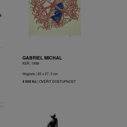
GABRIEL MICHAL
KEŘ, 1998
litograie | 35 x 27, 3 cm
4 000 Kč
|
OVĚŘIT DOSTUPNOST