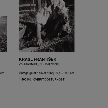
KRASL FRANTIŠEK
ZAHRADNICE, NEDATOVÁNO
3 cm
vintage gelatin silver print | 39,1 × 29,5 cm
1 500 Kč
|
OVĚŘIT DOSTUPNOST