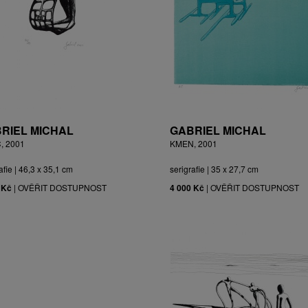
RIEL MICHAL
GABRIEL MICHAL
, 2001
KMEN, 2001
afie | 46,3 x 35,1 cm
serigrafie | 35 x 27,7 cm
 Kč
|
OVĚŘIT DOSTUPNOST
4 000 Kč
|
OVĚŘIT DOSTUPNOST