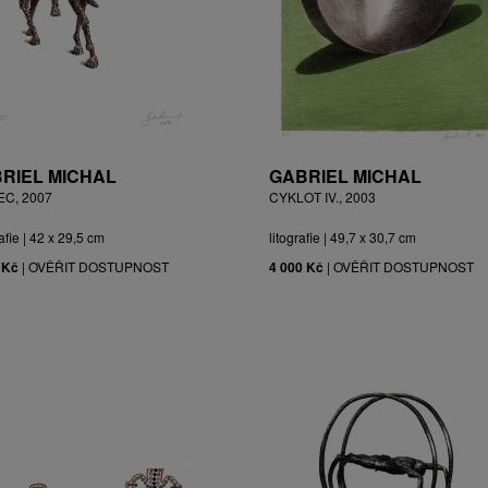
RIEL MICHAL
GABRIEL MICHAL
EC, 2007
CYKLOT IV., 2003
afie | 42 x 29,5 cm
litografie | 49,7 x 30,7 cm
 Kč
|
OVĚŘIT DOSTUPNOST
4 000 Kč
|
OVĚŘIT DOSTUPNOST