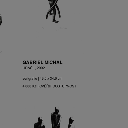
GABRIEL MICHAL
HRÁČ I., 2002
serigrafie | 49,5 x 34,6 cm
4 000 Kč
|
OVĚŘIT DOSTUPNOST