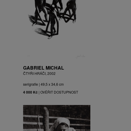
GABRIEL MICHAL
ČTYŘI HRÁČI, 2002
serigrafie | 49,5 x 34,6 cm
4 000 Kč
|
OVĚŘIT DOSTUPNOST