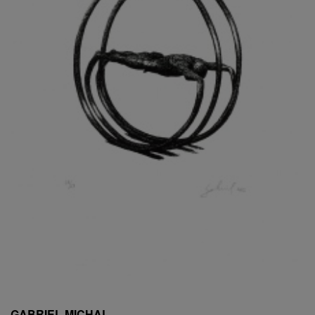
ESCHLER, PŘIPSÁNO RUDOLF
EXNAR JAN
FAFEK EMIL
FALTUS PETR
FANTA FRANTIŠEK
FANTA JAROSLAV
FÁRA LIBOR
FÁROVÁ GABINA
FEYFAR ZDENKO
FIALA VÁCLAV
FILA RUDOLF
FILIPOVOVÁ MARIE
FILIPOVSKÝ JIŘÍ
FILKO STANO
FILLA EMIL
FINK KAREL
FIŠAR JAN
FISCHER BIRGITT
GABRIEL MICHAL