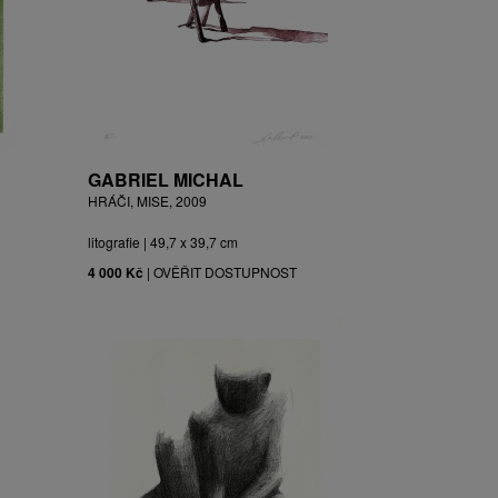
GABRIEL MICHAL
HRÁČI, MISE, 2009
litografie | 49,7 x 39,7 cm
4 000 Kč
|
OVĚŘIT DOSTUPNOST