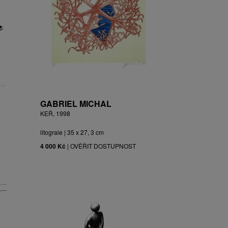
GABRIEL MICHAL
KEŘ, 1998
litograie | 35 x 27, 3 cm
4 000 Kč
|
OVĚŘIT DOSTUPNOST