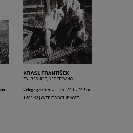
KRASL FRANTIŠEK
ZAHRADNICE, NEDATOVÁNO
3 cm
vintage gelatin silver print | 39,1 × 29,5 cm
1 500 Kč
|
OVĚŘIT DOSTUPNOST