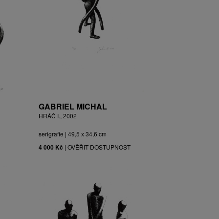
GABRIEL MICHAL
HRÁČ I., 2002
serigrafie | 49,5 x 34,6 cm
4 000 Kč
|
OVĚŘIT DOSTUPNOST