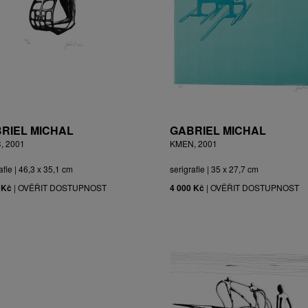
RIEL MICHAL
GABRIEL MICHAL
, 2001
KMEN, 2001
afie | 46,3 x 35,1 cm
serigrafie | 35 x 27,7 cm
 Kč
|
OVĚŘIT DOSTUPNOST
4 000 Kč
|
OVĚŘIT DOSTUPNOST