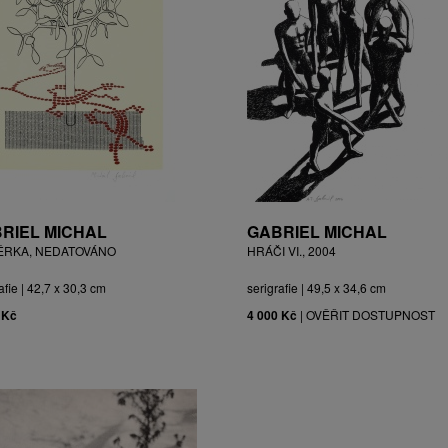
RIEL MICHAL
GABRIEL MICHAL
ĚRKA, NEDATOVÁNO
HRÁČI VI., 2004
afie | 42,7 x 30,3 cm
serigrafie | 49,5 x 34,6 cm
 Kč
4 000 Kč
|
OVĚŘIT DOSTUPNOST