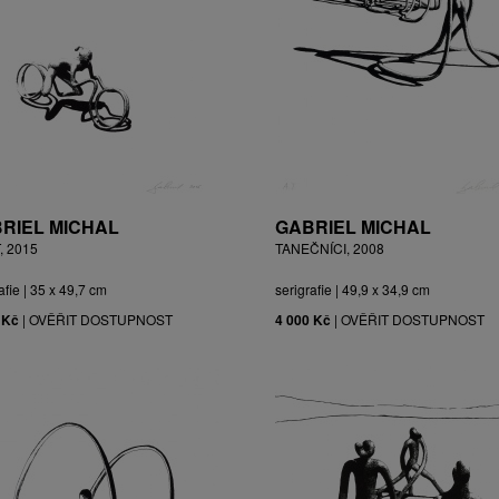
RIEL MICHAL
GABRIEL MICHAL
, 2015
TANEČNÍCI, 2008
afie | 35 x 49,7 cm
serigrafie | 49,9 x 34,9 cm
 Kč
|
OVĚŘIT DOSTUPNOST
4 000 Kč
|
OVĚŘIT DOSTUPNOST