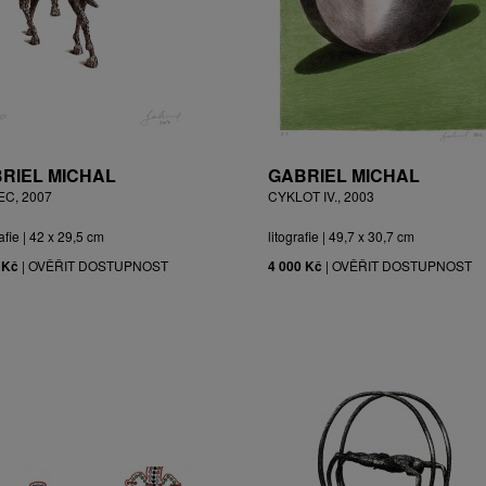
RIEL MICHAL
GABRIEL MICHAL
EC, 2007
CYKLOT IV., 2003
afie | 42 x 29,5 cm
litografie | 49,7 x 30,7 cm
 Kč
|
OVĚŘIT DOSTUPNOST
4 000 Kč
|
OVĚŘIT DOSTUPNOST