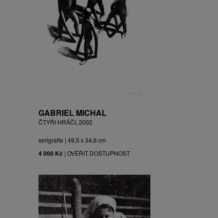
GABRIEL MICHAL
ČTYŘI HRÁČI, 2002
serigrafie | 49,5 x 34,6 cm
4 000 Kč
|
OVĚŘIT DOSTUPNOST