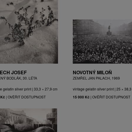
ECH JOSEF
NOVOTNÝ MILOŇ
ĚNÝ BODLÁK, 30. LÉTA
ZEMŘEL JAN PALACH, 1969
e gelatin silver print | 33,3 × 27,9 cm
vintage gelatin silver print | 25 × 38,
 Kč
|
OVĚŘIT DOSTUPNOST
15 000 Kč
|
OVĚŘIT DOSTUPNOST