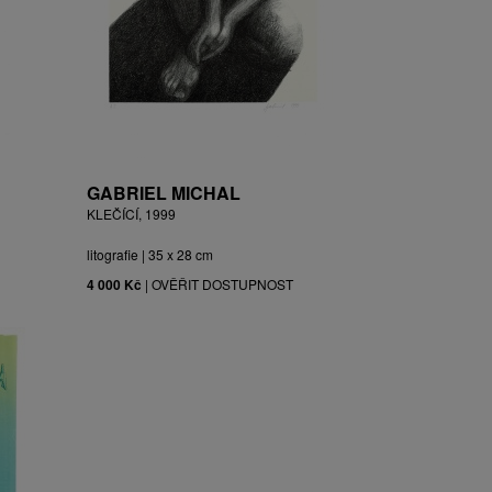
GABRIEL MICHAL
KLEČÍCÍ, 1999
litografie | 35 x 28 cm
4 000 Kč
|
OVĚŘIT DOSTUPNOST