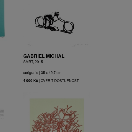
GABRIEL MICHAL
SMRT, 2015
serigrafie | 35 x 49,7 cm
4 000 Kč
|
OVĚŘIT DOSTUPNOST