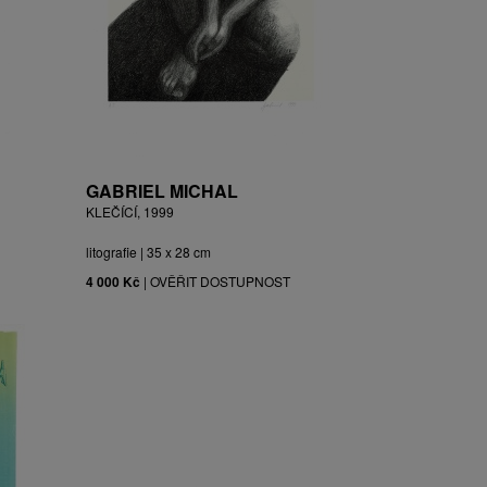
GABRIEL MICHAL
KLEČÍCÍ, 1999
litografie | 35 x 28 cm
4 000 Kč
|
OVĚŘIT DOSTUPNOST