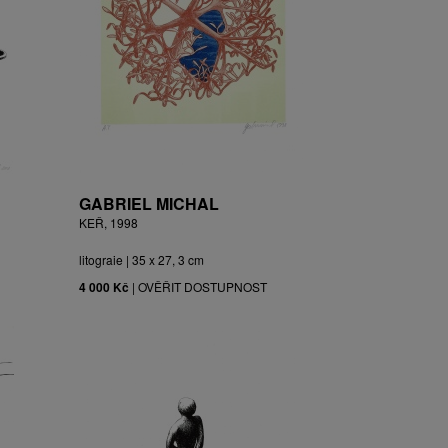
GABRIEL MICHAL
KEŘ, 1998
litograie | 35 x 27, 3 cm
4 000 Kč
|
OVĚŘIT DOSTUPNOST