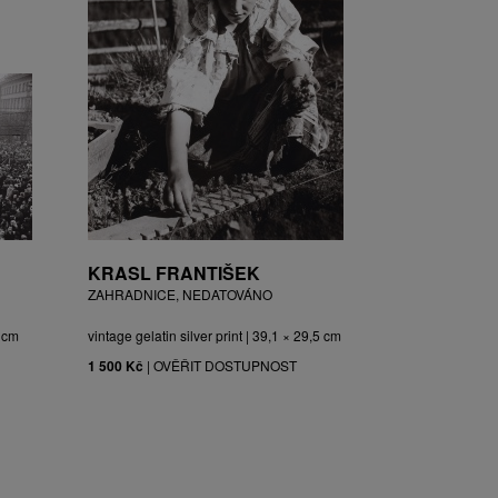
KRASL FRANTIŠEK
ZAHRADNICE, NEDATOVÁNO
3 cm
vintage gelatin silver print | 39,1 × 29,5 cm
1 500 Kč
|
OVĚŘIT DOSTUPNOST