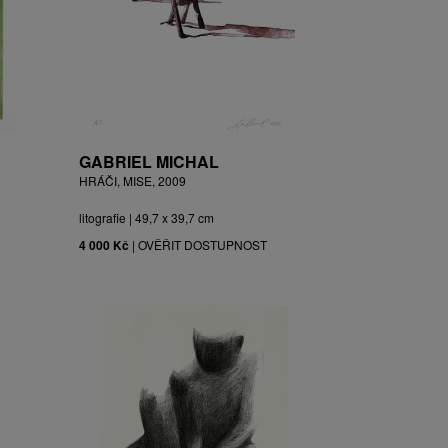
GABRIEL MICHAL
HRÁČI, MISE, 2009
litografie | 49,7 x 39,7 cm
4 000 Kč
|
OVĚŘIT DOSTUPNOST