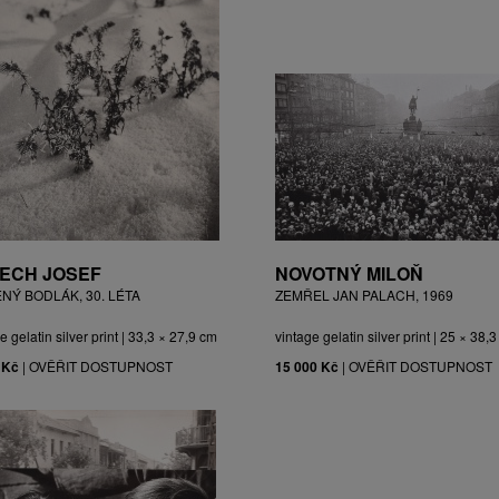
ECH JOSEF
NOVOTNÝ MILOŇ
ĚNÝ BODLÁK, 30. LÉTA
ZEMŘEL JAN PALACH, 1969
e gelatin silver print | 33,3 × 27,9 cm
vintage gelatin silver print | 25 × 38,
 Kč
|
OVĚŘIT DOSTUPNOST
15 000 Kč
|
OVĚŘIT DOSTUPNOST