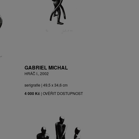
GABRIEL MICHAL
HRÁČ I., 2002
serigrafie | 49,5 x 34,6 cm
4 000 Kč
|
OVĚŘIT DOSTUPNOST