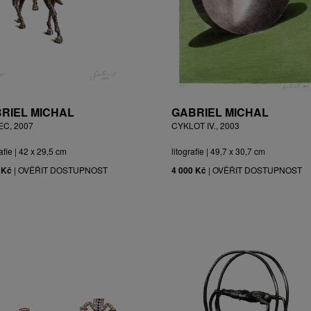
RIEL MICHAL
GABRIEL MICHAL
EC, 2007
CYKLOT IV., 2003
afie | 42 x 29,5 cm
litografie | 49,7 x 30,7 cm
 Kč
|
OVĚŘIT DOSTUPNOST
4 000 Kč
|
OVĚŘIT DOSTUPNOST