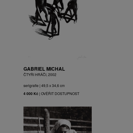
GABRIEL MICHAL
ČTYŘI HRÁČI, 2002
serigrafie | 49,5 x 34,6 cm
4 000 Kč
|
OVĚŘIT DOSTUPNOST