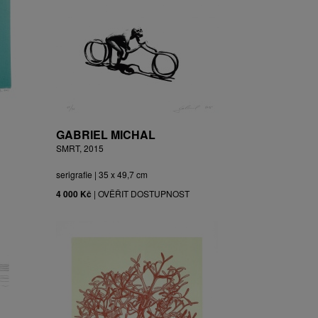
GABRIEL MICHAL
SMRT, 2015
serigrafie | 35 x 49,7 cm
4 000 Kč
|
OVĚŘIT DOSTUPNOST