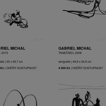
RIEL MICHAL
GABRIEL MICHAL
, 2015
TANEČNÍCI, 2008
afie | 35 x 49,7 cm
serigrafie | 49,9 x 34,9 cm
 Kč
|
OVĚŘIT DOSTUPNOST
4 000 Kč
|
OVĚŘIT DOSTUPNOST