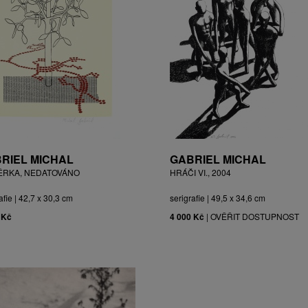
RIEL MICHAL
GABRIEL MICHAL
ĚRKA, NEDATOVÁNO
HRÁČI VI., 2004
afie | 42,7 x 30,3 cm
serigrafie | 49,5 x 34,6 cm
 Kč
4 000 Kč
|
OVĚŘIT DOSTUPNOST