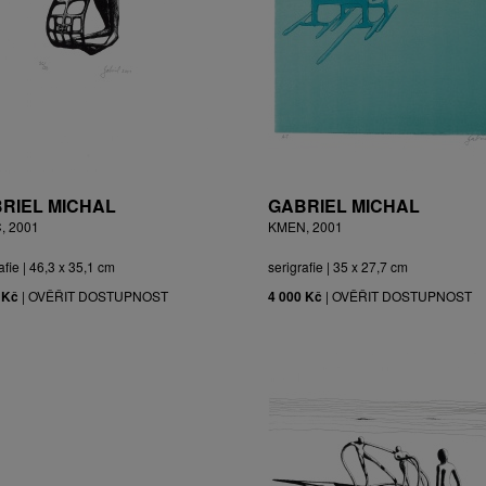
RIEL MICHAL
GABRIEL MICHAL
, 2001
KMEN, 2001
afie | 46,3 x 35,1 cm
serigrafie | 35 x 27,7 cm
 Kč
|
OVĚŘIT DOSTUPNOST
4 000 Kč
|
OVĚŘIT DOSTUPNOST