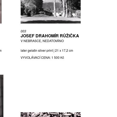
003
JOSEF DRAHOMÍR RŮŽIČKA
V NEBRASCE, NEDATOVÁNO
cm
later gelatin silver print | 21 x 17,2 cm
VYVOLÁVACÍ CENA:
1 500 Kč