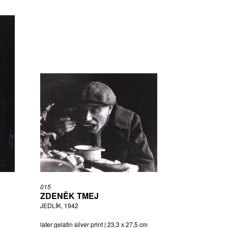
015
ZDENĚK TMEJ
JEDLÍK, 1942
later gelatin silver print | 23,3 x 27,5 cm