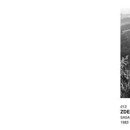
013
ZDE
SASA
1983