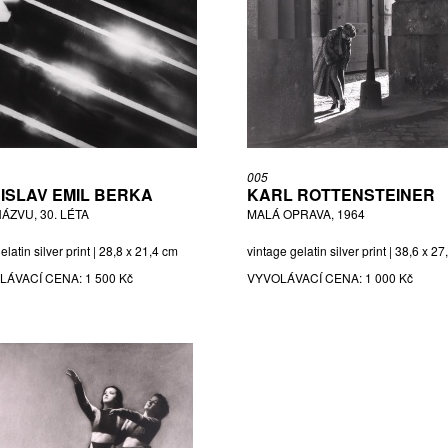
005
ISLAV EMIL BERKA
KARL ROTTENSTEINER
ÁZVU, 30. LÉTA
MALÁ OPRAVA, 1964
gelatin silver print | 28,8 x 21,4 cm
vintage gelatin silver print | 38,6 x 2
LÁVACÍ CENA:
1 500 Kč
VYVOLÁVACÍ CENA:
1 000 Kč