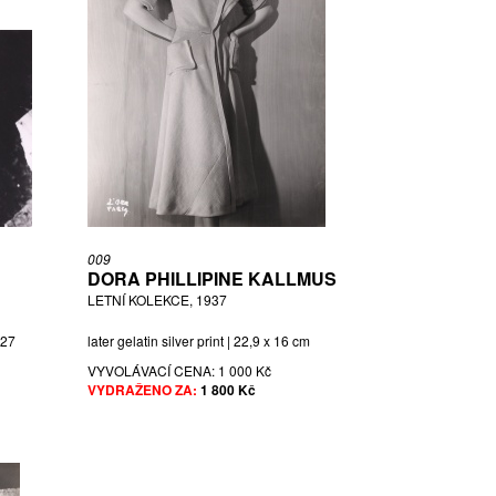
009
DORA PHILLIPINE KALLMUS
LETNÍ KOLEKCE, 1937
 27
later gelatin silver print | 22,9 x 16 cm
VYVOLÁVACÍ CENA:
1 000 Kč
VYDRAŽENO ZA:
1 800 Kč