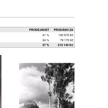
PRODEJNOST
PRODÁNO ZA
41 %
130 970 Kč
34 %
79 170 Kč
37 %
210 140 Kč