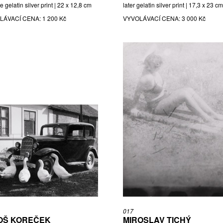
e gelatin silver print | 22 x 12,8 cm
later gelatin silver print | 17,3 x 23 cm
LÁVACÍ CENA:
1 200 Kč
VYVOLÁVACÍ CENA:
3 000 Kč
017
OŠ KOREČEK
MIROSLAV TICHÝ