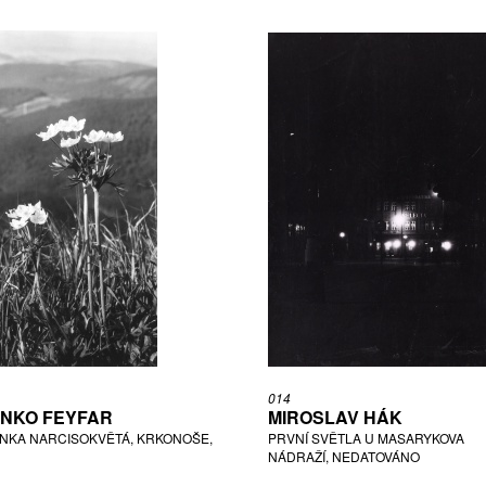
014
NKO FEYFAR
MIROSLAV HÁK
NKA NARCISOKVĚTÁ, KRKONOŠE,
PRVNÍ SVĚTLA U MASARYKOVA
NÁDRAŽÍ, NEDATOVÁNO