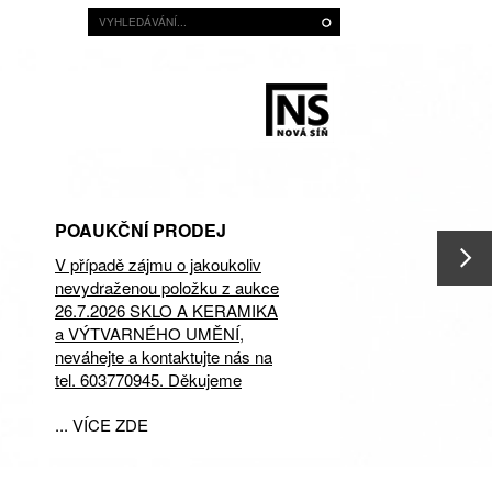
POAUKČNÍ PRODEJ
V případě zájmu o jakoukoliv
nevydraženou položku z aukce
26.7.2026 SKLO A KERAMIKA
a VÝTVARNÉHO UMĚNÍ,
neváhejte a kontaktujte nás na
tel. 603770945. Děkujeme
... VÍCE ZDE