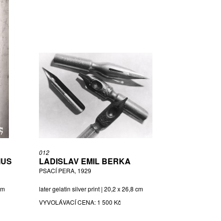
012
MUS
LADISLAV EMIL BERKA
PSACÍ PERA, 1929
 cm
later gelatin silver print | 20,2 x 26,8 cm
VYVOLÁVACÍ CENA:
1 500 Kč