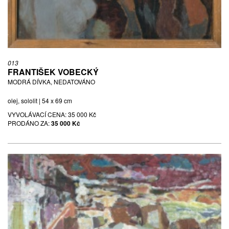
013
FRANTIŠEK VOBECKÝ
MODRÁ DÍVKA, NEDATOVÁNO
olej, sololit | 54 x 69 cm
VYVOLÁVACÍ CENA:
35 000 Kč
PRODÁNO ZA:
35 000 Kč