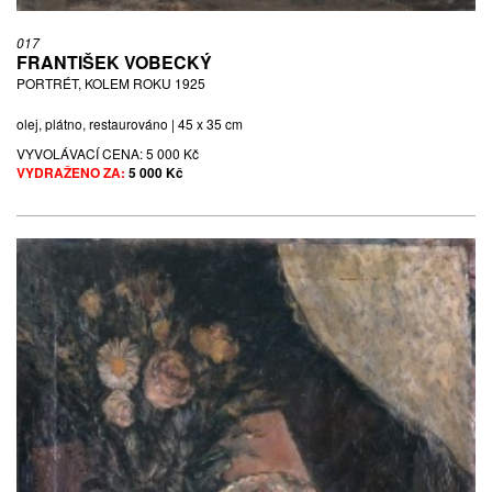
017
FRANTIŠEK VOBECKÝ
PORTRÉT, KOLEM ROKU 1925
olej, plátno, restaurováno | 45 x 35 cm
VYVOLÁVACÍ CENA:
5 000 Kč
VYDRAŽENO ZA:
5 000 Kč