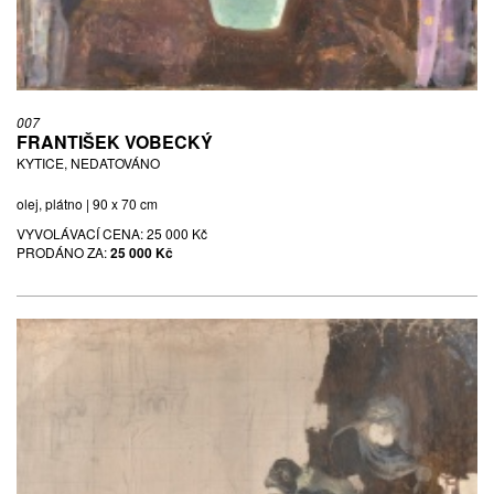
007
FRANTIŠEK VOBECKÝ
KYTICE, NEDATOVÁNO
olej, plátno | 90 x 70 cm
VYVOLÁVACÍ CENA:
25 000 Kč
PRODÁNO ZA:
25 000 Kč