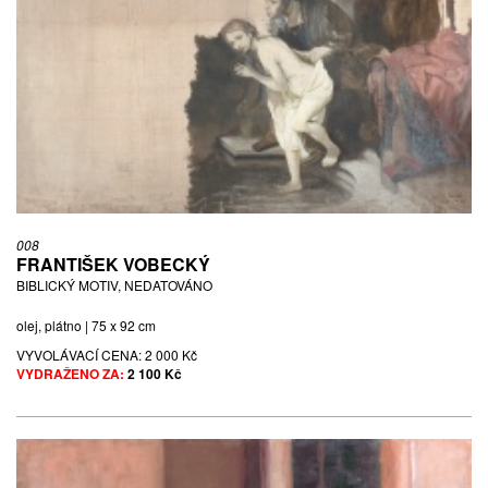
008
FRANTIŠEK VOBECKÝ
BIBLICKÝ MOTIV, NEDATOVÁNO
olej, plátno | 75 x 92 cm
VYVOLÁVACÍ CENA:
2 000 Kč
VYDRAŽENO ZA:
2 100 Kč