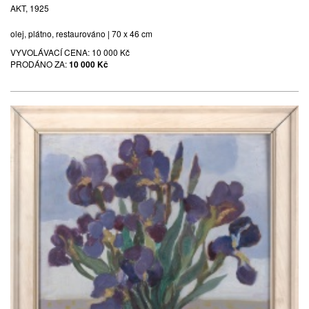
AKT, 1925
olej, plátno, restaurováno | 70 x 46 cm
VYVOLÁVACÍ CENA:
10 000 Kč
PRODÁNO ZA:
10 000 Kč