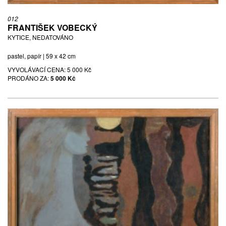
012
FRANTIŠEK VOBECKÝ
KYTICE, NEDATOVÁNO
pastel, papír | 59 x 42 cm
VYVOLÁVACÍ CENA:
5 000 Kč
PRODÁNO ZA:
5 000 Kč