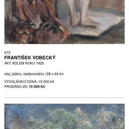
015
FRANTIŠEK VOBECKÝ
AKT, KOLEM ROKU 1925
olej, plátno, restaurováno | 68 x 44 cm
VYVOLÁVACÍ CENA:
15 000 Kč
PRODÁNO ZA:
15 000 Kč