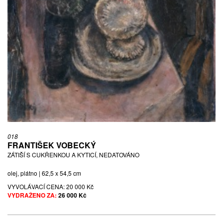
018
FRANTIŠEK VOBECKÝ
ZÁTIŠÍ S CUKŘENKOU A KYTICÍ, NEDATOVÁNO
olej, plátno | 62,5 x 54,5 cm
VYVOLÁVACÍ CENA:
20 000 Kč
VYDRAŽENO ZA:
26 000 Kč