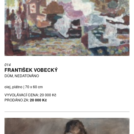
014
FRANTIŠEK VOBECKÝ
DŮM, NEDATOVÁNO
olej, plátno | 70 x 60 cm
VYVOLÁVACÍ CENA:
20 000 Kč
PRODÁNO ZA:
20 000 Kč