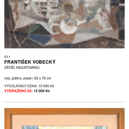
011
FRANTIŠEK VOBECKÝ
ZÁTIŠÍ, NEDATOVÁNO
olej, plátno, písek | 55 x 76 cm
VYVOLÁVACÍ CENA:
10 000 Kč
VYDRAŽENO ZA:
15 000 Kč