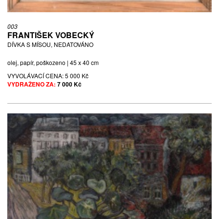
003
FRANTIŠEK VOBECKÝ
DÍVKA S MÍSOU, NEDATOVÁNO
olej, papír, poškozeno | 45 x 40 cm
VYVOLÁVACÍ CENA:
5 000 Kč
VYDRAŽENO ZA:
7 000 Kč