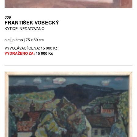
009
FRANTIŠEK VOBECKÝ
KYTICE, NEDATOVÁNO
olej, plátno | 75 x 60 cm
VYVOLÁVACÍ CENA:
15 000 Kč
VYDRAŽENO ZA:
15 000 Kč