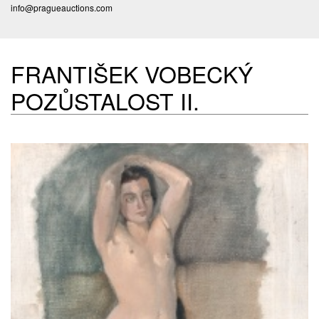
info@pragueauctions.com
FRANTIŠEK VOBECKÝ
POZŮSTALOST II.