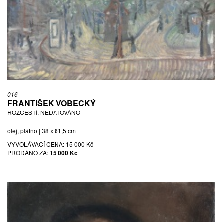
016
FRANTIŠEK VOBECKÝ
ROZCESTÍ, NEDATOVÁNO
olej, plátno | 38 x 61,5 cm
VYVOLÁVACÍ CENA:
15 000 Kč
PRODÁNO ZA:
15 000 Kč