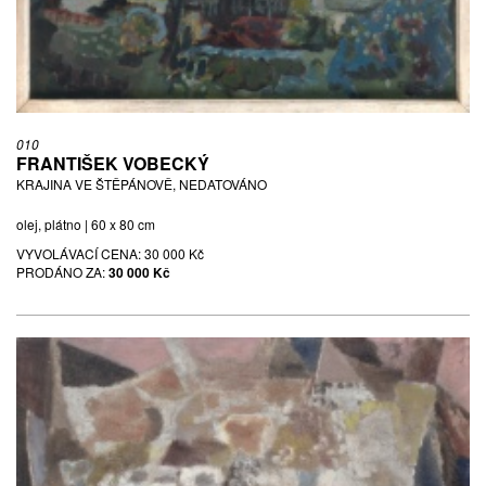
010
FRANTIŠEK VOBECKÝ
KRAJINA VE ŠTĚPÁNOVĚ, NEDATOVÁNO
olej, plátno | 60 x 80 cm
VYVOLÁVACÍ CENA:
30 000 Kč
PRODÁNO ZA:
30 000 Kč