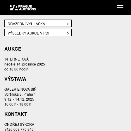
DRAŽEBNÍ VYHLÁŠKA
VÝSLEDKY AUKCE V PDF
AUKCE
INTERNETOVÁ
neděle 14. prosince 2025
od 18.00 hodin
VÝSTAVA
GALERIE NOVÁ SÍŇ
Voršilská 3, Praha 1
9.12. - 14.12. 2025
10.00 h - 18.00 h
KONTAKT
ONDŘEJ SÝKORA
+420 603 770 945