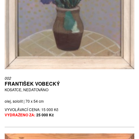
002
FRANTIŠEK VOBECKÝ
KOSATCE, NEDATOVÁNO
olej, sololit | 70 x 54 cm
VYVOLÁVACÍ CENA:
15 000 Kč
VYDRAŽENO ZA:
25 000 Kč