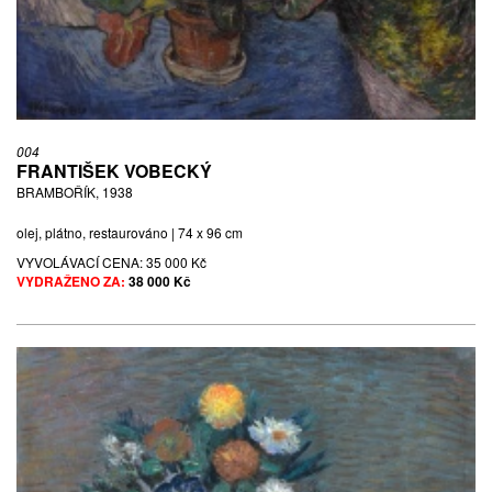
004
FRANTIŠEK VOBECKÝ
BRAMBOŘÍK, 1938
olej, plátno, restaurováno | 74 x 96 cm
VYVOLÁVACÍ CENA:
35 000 Kč
VYDRAŽENO ZA:
38 000 Kč