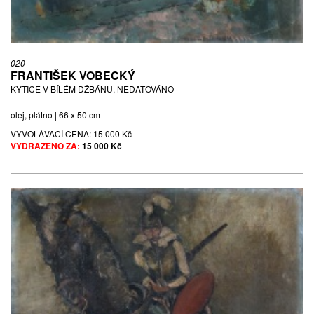
020
FRANTIŠEK VOBECKÝ
KYTICE V BÍLÉM DŽBÁNU, NEDATOVÁNO
olej, plátno | 66 x 50 cm
VYVOLÁVACÍ CENA:
15 000 Kč
VYDRAŽENO ZA:
15 000 Kč