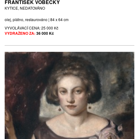
FRANTIŠEK VOBECKÝ
KYTICE, NEDATOVÁNO
olej, plátno, restaurováno | 84 x 64 cm
VYVOLÁVACÍ CENA:
25 000 Kč
VYDRAŽENO ZA:
36 000 Kč