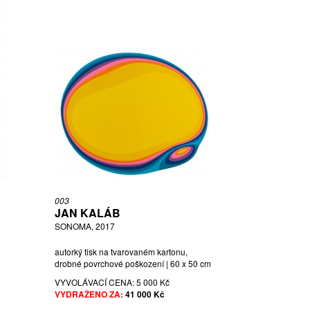
003
JAN KALÁB
SONOMA, 2017
autorký tisk na tvarovaném kartonu,
drobné povrchové poškození | 60 x 50 cm
VYVOLÁVACÍ CENA:
5 000 Kč
VYDRAŽENO ZA:
41 000 Kč