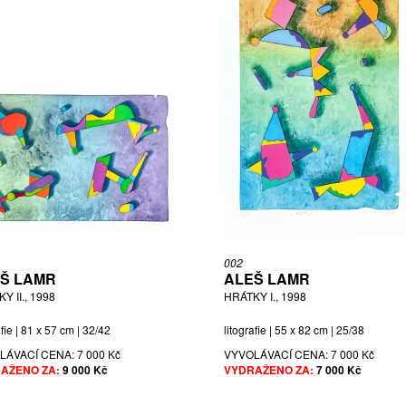
002
Š LAMR
ALEŠ LAMR
Y II., 1998
HRÁTKY I., 1998
afie | 81 x 57 cm | 32/42
litografie | 55 x 82 cm | 25/38
LÁVACÍ CENA:
7 000 Kč
VYVOLÁVACÍ CENA:
7 000 Kč
AŽENO ZA:
9 000 Kč
VYDRAŽENO ZA:
7 000 Kč