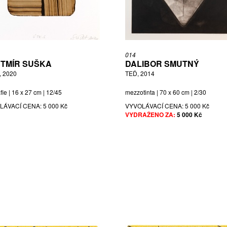
014
TMÍR SUŠKA
DALIBOR SMUTNÝ
 2020
TEĎ, 2014
afie | 16 x 27 cm | 12/45
mezzotinta | 70 x 60 cm | 2/30
LÁVACÍ CENA:
5 000 Kč
VYVOLÁVACÍ CENA:
5 000 Kč
VYDRAŽENO ZA:
5 000 Kč