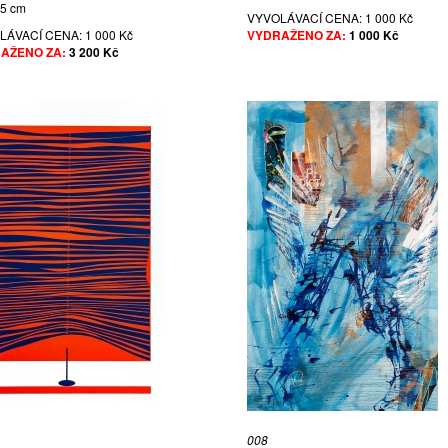
45 cm
VYVOLÁVACÍ CENA:
1 000 Kč
LÁVACÍ CENA:
1 000 Kč
VYDRAŽENO ZA:
1 000 Kč
AŽENO ZA:
3 200 Kč
008