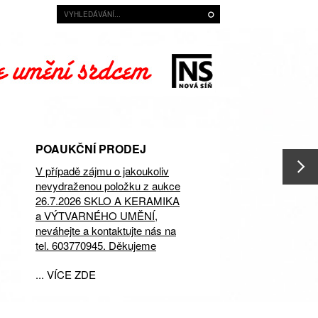
POAUKČNÍ PRODEJ
V případě zájmu o jakoukoliv
nevydraženou položku z aukce
26.7.2026 SKLO A KERAMIKA
a VÝTVARNÉHO UMĚNÍ,
neváhejte a kontaktujte nás na
tel. 603770945. Děkujeme
... VÍCE ZDE