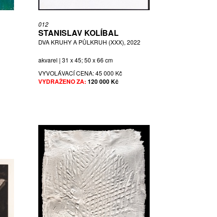
012
STANISLAV KOLÍBAL
DVA KRUHY A PŮLKRUH (XXX), 2022
akvarel | 31 x 45; 50 x 66 cm
VYVOLÁVACÍ CENA:
45 000 Kč
VYDRAŽENO ZA:
120 000 Kč