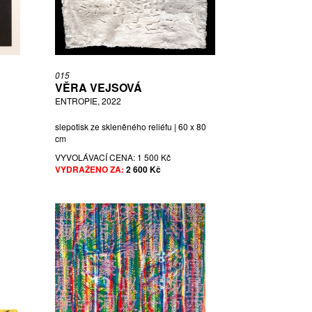
015
VĚRA VEJSOVÁ
ENTROPIE, 2022
slepotisk ze skleněného reliéfu | 60 x 80
cm
VYVOLÁVACÍ CENA:
1 500 Kč
VYDRAŽENO ZA:
2 600 Kč