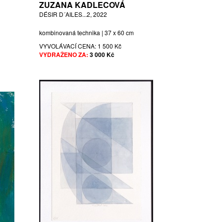
ZUZANA KADLECOVÁ
DÉSIR D´AILES...2, 2022
kombinovaná technika | 37 x 60 cm
VYVOLÁVACÍ CENA:
1 500 Kč
VYDRAŽENO ZA:
3 000 Kč