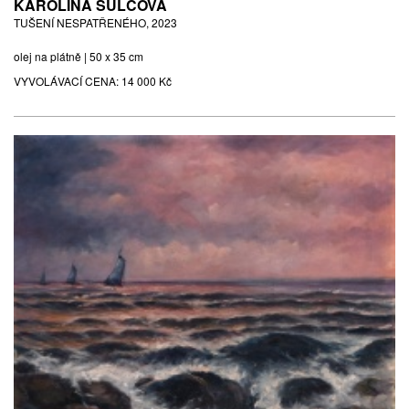
KAROLÍNA ŠULCOVÁ
TUŠENÍ NESPATŘENÉHO, 2023
olej na plátně | 50 x 35 cm
VYVOLÁVACÍ CENA:
14 000 Kč