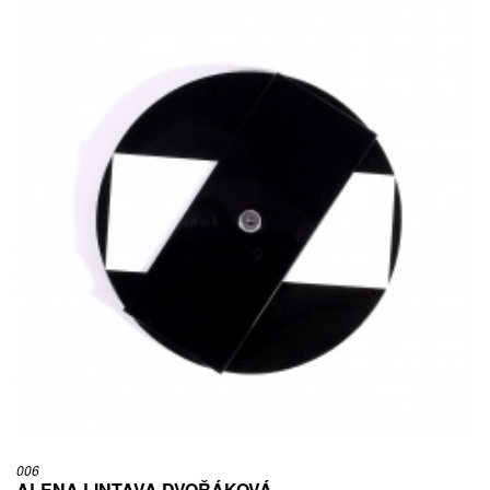
006
ALENA LINTAVA DVOŘÁKOVÁ