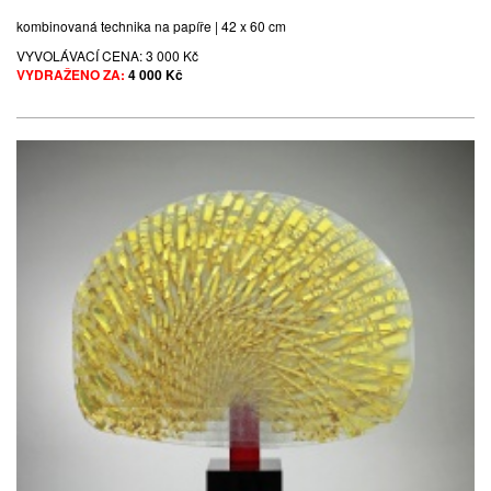
kombinovaná technika na papíře | 42 x 60 cm
VYVOLÁVACÍ CENA:
3 000 Kč
VYDRAŽENO ZA:
4 000 Kč