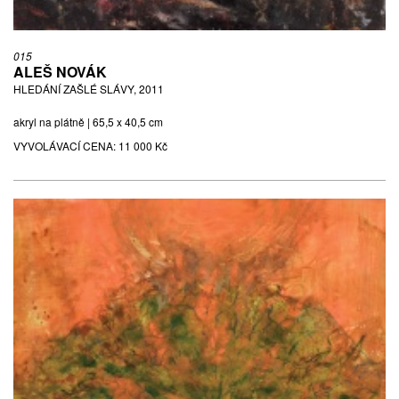
015
ALEŠ NOVÁK
HLEDÁNÍ ZAŠLÉ SLÁVY, 2011
akryl na plátně | 65,5 x 40,5 cm
VYVOLÁVACÍ CENA:
11 000 Kč