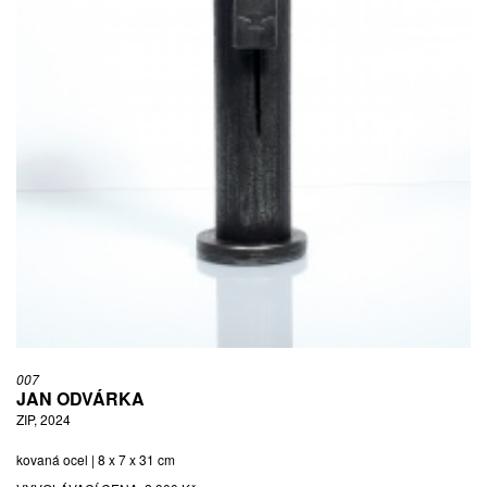
007
JAN ODVÁRKA
ZIP, 2024
kovaná ocel | 8 x 7 x 31 cm