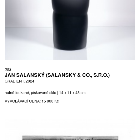
003
JAN SALANSKÝ (SALANSKY & CO., S.R.O.)
GRADIENT, 2024
hutně foukané, pískované sklo | 14 x 11 x 48 cm
VYVOLÁVACÍ CENA:
15 000 Kč