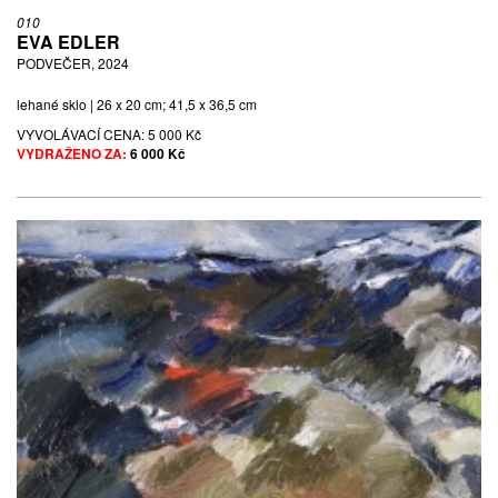
010
EVA EDLER
PODVEČER, 2024
lehané sklo | 26 x 20 cm; 41,5 x 36,5 cm
VYVOLÁVACÍ CENA:
5 000 Kč
VYDRAŽENO ZA:
6 000 Kč