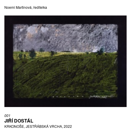
Noemi Martinová, ředitelka
001
JIŘÍ DOSTÁL
KRKONOŠE, JESTŘÁBSKÁ VRCHA, 2022