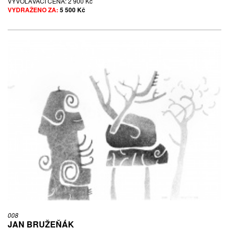
VYVOLÁVACÍ CENA:
2 900 Kč
VYDRAŽENO ZA:
5 500 Kč
008
JAN BRUŽEŇÁK