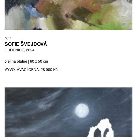
011
SOFIE ŠVEJDOVÁ
OUDĚNICE, 2024
olej na plátně | 60 x 50 cm
VYVOLÁVACÍ CENA:
28 000 Kč