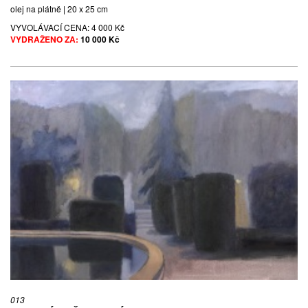
olej na plátně | 20 x 25 cm
VYVOLÁVACÍ CENA:
4 000 Kč
VYDRAŽENO ZA:
10 000 Kč
013