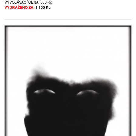
VYVOLÁVACÍ CENA:
500 Kč
VYDRAŽENO ZA:
1 100 Kč