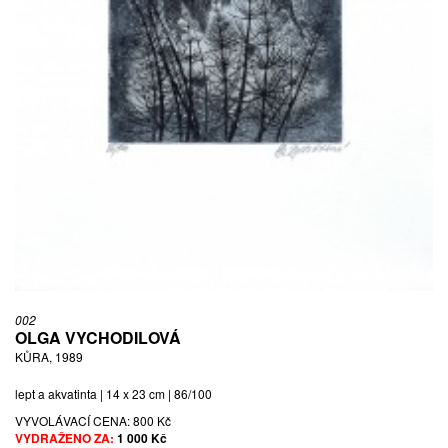
002
OLGA VYCHODILOVÁ
KŮRA, 1989
lept a akvatinta | 14 x 23 cm | 86/100
VYVOLÁVACÍ CENA:
800 Kč
VYDRAŽENO ZA:
1 000 Kč