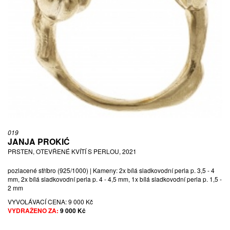
019
JANJA PROKIĆ
PRSTEN, OTEVŘENÉ KVÍTÍ S PERLOU, 2021
pozlacené stříbro (925/1000) | Kameny: 2x bílá sladkovodní perla p. 3,5 - 4
mm, 2x bílá sladkovodní perla p. 4 - 4,5 mm, 1x bílá sladkovodní perla p. 1,5 -
2 mm
VYVOLÁVACÍ CENA:
9 000 Kč
VYDRAŽENO ZA:
9 000 Kč