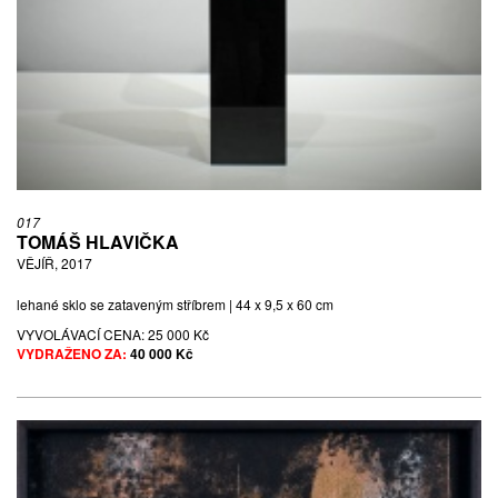
017
TOMÁŠ HLAVIČKA
VĚJÍŘ, 2017
lehané sklo se zataveným stříbrem | 44 x 9,5 x 60 cm
VYVOLÁVACÍ CENA:
25 000 Kč
VYDRAŽENO ZA:
40 000 Kč