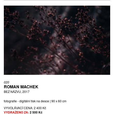
020
ROMAN MACHEK
BEZ NÁZVU, 2017
fotografie - digitální tisk na desce | 90 x 60 cm
VYVOLÁVACÍ CENA:
2 400 Kč
VYDRAŽENO ZA:
2 500 Kč