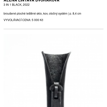
3 IN 1 BLACK, 2022
broušené ploché leštěné sklo, kov, otočný systém | p. 8,4 cm
VYVOLÁVACÍ CENA:
5 000 Kč