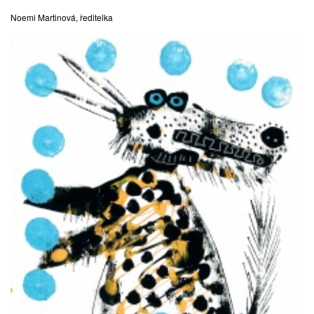
Noemi Martinová, ředitelka