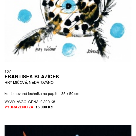
167
FRANTIŠEK BLAŽÍČEK
HRY MÍČOVÉ, NEDATOVÁNO
kombinovaná technika na papíře | 35 x 50 cm
VYVOLÁVACÍ CENA:
2 800 Kč
VYDRAŽENO ZA:
16 000 Kč