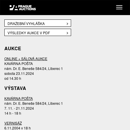
DRAŽEBNÍ VYHLÁŠKA
VÝSLEDKY AUKCE V PDF
AUKCE
ONLINE + SÁLOVÁ AUKCE
KAVÁRNA POŠTA
nám. Dr. E. Beneše 584/24, Liberec 1
sobota 23.11.2024
od 14.30 h
VÝSTAVA
KAVÁRNA POŠTA
nám. Dr. E. Beneše 584/24, Liberec 1
7. 11. - 21.11.2024
14 h - 18 h
VERNISÁŽ
6.11.2004 v 18 h