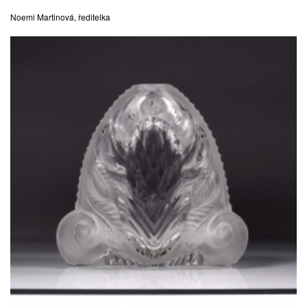
Noemi Martinová, ředitelka