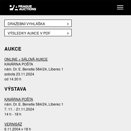
DRAŽEBNÍ VYHLÁŠKA
VÝSLEDKY AUKCE V PDF
AUKCE
ONLINE + SÁLOVÁ AUKCE
KAVÁRNA POŠTA
nám. Dr. E. Beneše 584/24, Liberec 1
sobota 23.11.2024
od 14.30 h
VÝSTAVA
KAVÁRNA POŠTA
nám. Dr. E. Beneše 584/24, Liberec 1
7. 11. - 21.11.2024
14 h - 18 h
VERNISÁŽ
6.11.2004 v 18 h