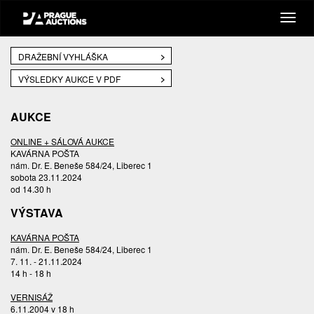
DRAŽEBNÍ VYHLÁŠKA
VÝSLEDKY AUKCE V PDF
AUKCE
ONLINE + SÁLOVÁ AUKCE
KAVÁRNA POŠTA
nám. Dr. E. Beneše 584/24, Liberec 1
sobota 23.11.2024
od 14.30 h
VÝSTAVA
KAVÁRNA POŠTA
nám. Dr. E. Beneše 584/24, Liberec 1
7. 11. - 21.11.2024
14 h - 18 h
VERNISÁŽ
6.11.2004 v 18 h