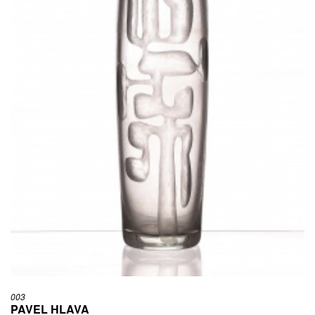
003
PAVEL HLAVA