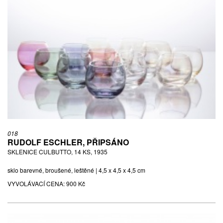
018
RUDOLF ESCHLER, PŘIPSÁNO
SKLENICE CULBUTTO, 14 KS, 1935
sklo barevné, broušené, leštěné | 4,5 x 4,5 x 4,5 cm
VYVOLÁVACÍ CENA:
900 Kč