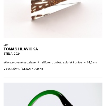
006
TOMÁŠ HLAVIČKA
STÉLA, 2024
sklo stavované se zataveným stříbrem, unikát, autorská práce | v. 14,5 cm
VYVOLÁVACÍ CENA:
7 000 Kč