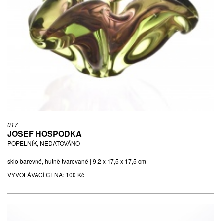
017
JOSEF HOSPODKA
POPELNÍK, NEDATOVÁNO
sklo barevné, hutně tvarované | 9,2 x 17,5 x 17,5 cm
VYVOLÁVACÍ CENA:
100 Kč