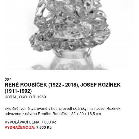
001
RENÉ ROUBÍČEK (1922 - 2018), JOSEF ROZÍNEK
(1911-1992)
KORÁL, OKOLO R. 1969
sklo čiré, volně tvarované v huti, provedl sklářský mistr Josef Rozínek,
odvozeno z návrhu Reného Roubíčka | 32 x 20 x 18,5 cm
VYVOLÁVACÍ CENA:
7 000 Kč
VYDRAŽENO ZA:
7 500 Kč