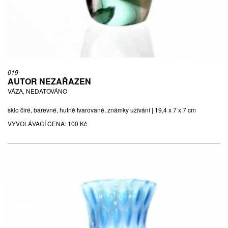
019
AUTOR NEZAŘAZEN
VÁZA, NEDATOVÁNO
sklo čiré, barevné, hutně tvarované, známky užívání | 19,4 x 7 x 7 cm
VYVOLÁVACÍ CENA:
100 Kč