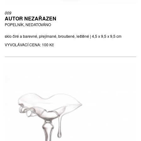
009
AUTOR NEZAŘAZEN
POPELNÍK, NEDATOVÁNO
sklo čiré a barevné, přejímané, broušené, leštěné | 4,5 x 9,5 x 9,5 cm
VYVOLÁVACÍ CENA:
100 Kč