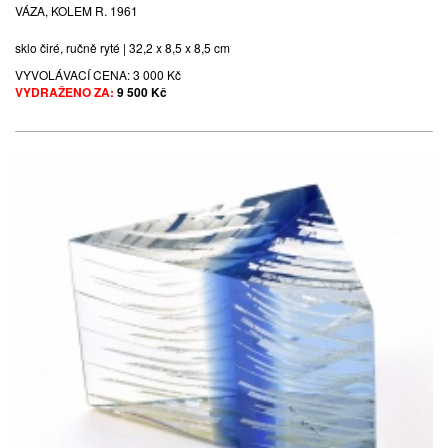
VÁZA, KOLEM R. 1961
sklo čiré, ručně ryté | 32,2 x 8,5 x 8,5 cm
VYVOLÁVACÍ CENA:
3 000 Kč
VYDRAŽENO ZA:
9 500 Kč