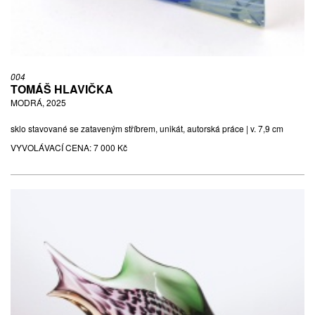
004
TOMÁŠ HLAVIČKA
MODRÁ, 2025
sklo stavované se zataveným stříbrem, unikát, autorská práce | v. 7,9 cm
VYVOLÁVACÍ CENA:
7 000 Kč