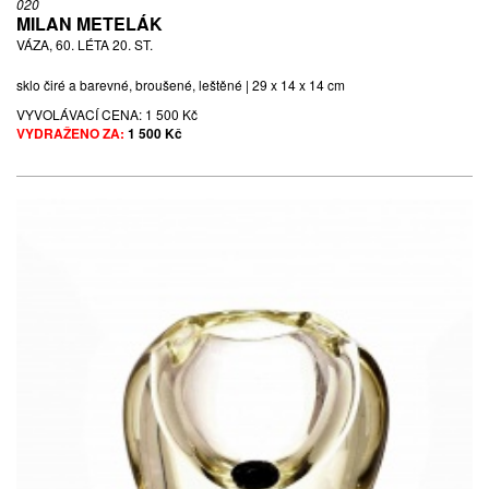
020
MILAN METELÁK
VÁZA, 60. LÉTA 20. ST.
sklo čiré a barevné, broušené, leštěné | 29 x 14 x 14 cm
VYVOLÁVACÍ CENA:
1 500 Kč
VYDRAŽENO ZA:
1 500 Kč