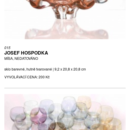
015
JOSEF HOSPODKA
MÍSA, NEDATOVÁNO
sklo barevné, hutně tvarované | 9,2 x 20,8 x 20,8 cm
VYVOLÁVACÍ CENA:
200 Kč