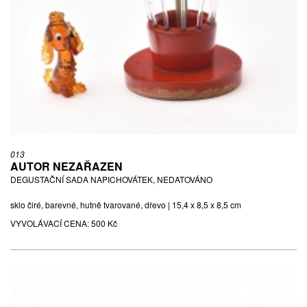
013
AUTOR NEZAŘAZEN
DEGUSTAČNÍ SADA NAPICHOVÁTEK, NEDATOVÁNO
sklo čiré, barevné, hutně tvarované, dřevo | 15,4 x 8,5 x 8,5 cm
VYVOLÁVACÍ CENA:
500 Kč