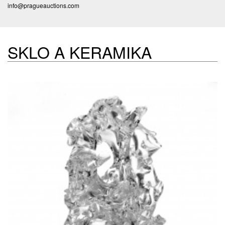
info@pragueauctions.com
SKLO A KERAMIKA