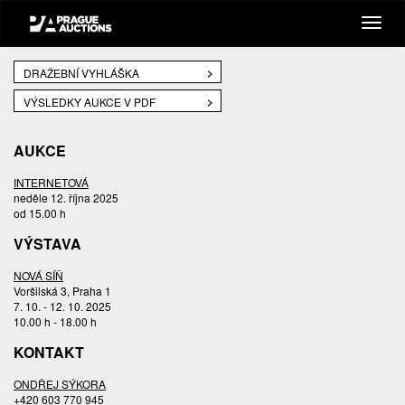
DRAŽEBNÍ VYHLÁŠKA
VÝSLEDKY AUKCE V PDF
AUKCE
INTERNETOVÁ
neděle 12. října 2025
od 15.00 h
VÝSTAVA
NOVÁ SÍŇ
Voršilská 3, Praha 1
7. 10. - 12. 10. 2025
10.00 h - 18.00 h
KONTAKT
ONDŘEJ SÝKORA
+420 603 770 945