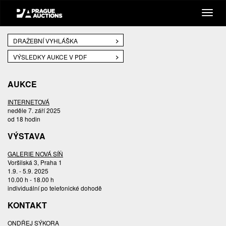
DRAŽEBNÍ VYHLÁŠKA
VÝSLEDKY AUKCE V PDF
AUKCE
INTERNETOVÁ
neděle 7. září 2025
od 18 hodin
VÝSTAVA
GALERIE NOVÁ SÍŇ
Voršilská 3, Praha 1
1.9. - 5.9. 2025
10.00 h - 18.00 h
individuální po telefonické dohodě
KONTAKT
ONDŘEJ SÝKORA