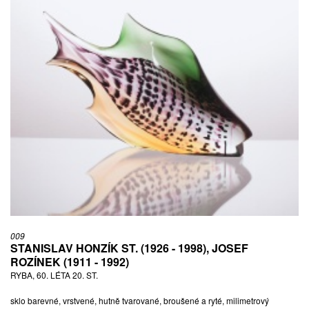
009
STANISLAV HONZÍK ST. (1926 - 1998), JOSEF
ROZÍNEK (1911 - 1992)
RYBA, 60. LÉTA 20. ST.
sklo barevné, vrstvené, hutně tvarované, broušené a ryté, milimetrový