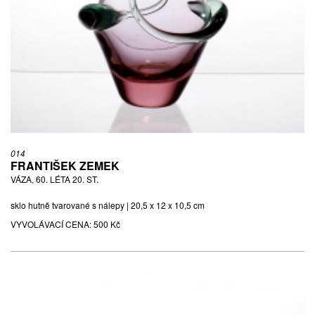
014
FRANTIŠEK ZEMEK
VÁZA, 60. LÉTA 20. ST.
sklo hutně tvarované s nálepy | 20,5 x 12 x 10,5 cm
VYVOLÁVACÍ CENA:
500 Kč