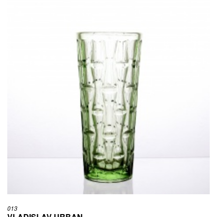
013
VLADISLAV URBAN