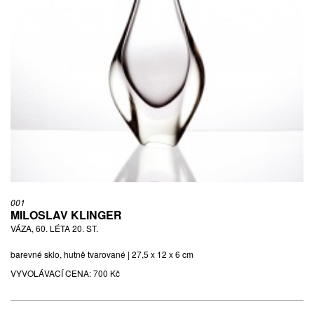
001
MILOSLAV KLINGER
VÁZA, 60. LÉTA 20. ST.
barevné sklo, hutně tvarované | 27,5 x 12 x 6 cm
VYVOLÁVACÍ CENA:
700 Kč