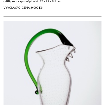
odštěpek na spodní ploutvi | 17 x 29 x 6,5 cm
VYVOLÁVACÍ CENA:
9 000 Kč