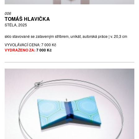
006
TOMÁŠ HLAVIČKA
STÉLA, 2025
sklo stavované se zataveným stříbrem, unikát, autorská práce | v. 20,3 cm
VYVOLÁVACÍ CENA:
7 000 Kč
VYDRAŽENO ZA:
7 000 Kč