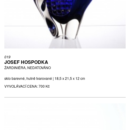
019
JOSEF HOSPODKA
ŽARDINIÉRA, NEDATOVÁNO
sklo barevné, hutně tvarované | 18,5 x 21,5 x 12 cm
VYVOLÁVACÍ CENA:
700 Kč