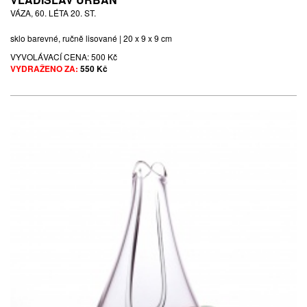
VÁZA, 60. LÉTA 20. ST.
sklo barevné, ručně lisované | 20 x 9 x 9 cm
VYVOLÁVACÍ CENA:
500 Kč
VYDRAŽENO ZA:
550 Kč