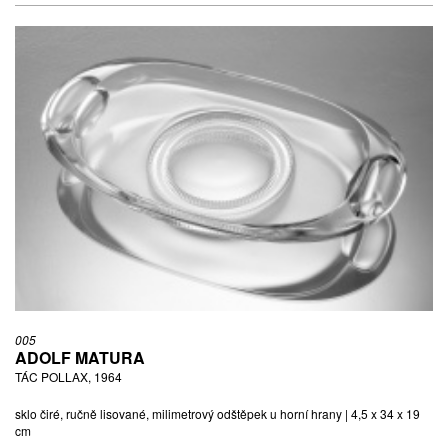
005
ADOLF MATURA
TÁC POLLAX, 1964
sklo čiré, ručně lisované, milimetrový odštěpek u horní hrany | 4,5 x 34 x 19
cm