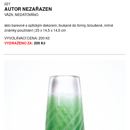
021
AUTOR NEZAŘAZEN
VÁZA, NEDATOVÁNO
sklo barevné s optickým dekorem, foukané do formy, broušené, mírné
známky používání | 25 x 14,5 x 14,5 cm
VYVOLÁVACÍ CENA:
200 Kč
VYDRAŽENO ZA:
200 Kč