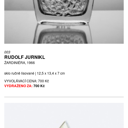
003
RUDOLF JURNIKL
ŽARDINIÉRA, 1966
sklo ručně lisované | 12,5 x 13,4 x 7 cm
VYVOLÁVACÍ CENA:
700 Kč
VYDRAŽENO ZA:
700 Kč