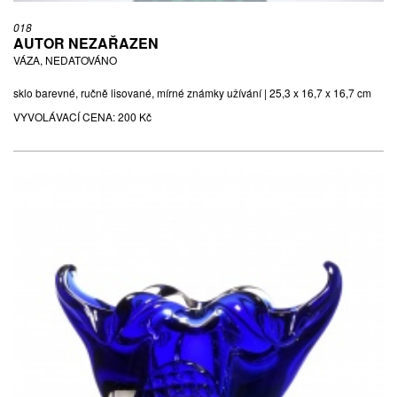
018
AUTOR NEZAŘAZEN
VÁZA, NEDATOVÁNO
sklo barevné, ručně lisované, mírné známky užívání | 25,3 x 16,7 x 16,7 cm
VYVOLÁVACÍ CENA:
200 Kč