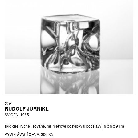
015
RUDOLF JURNIKL
SVÍCEN, 1965
sklo čiré, ručně lisované, milimetrové odštěpky u podstavy | 9 x 9 x 9 cm
VYVOLÁVACÍ CENA:
300 Kč