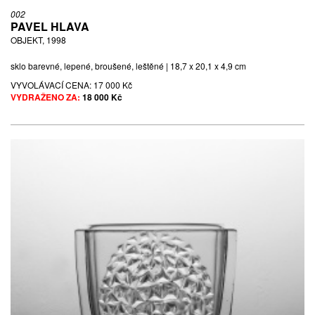
002
PAVEL HLAVA
OBJEKT, 1998
sklo barevné, lepené, broušené, leštěné | 18,7 x 20,1 x 4,9 cm
VYVOLÁVACÍ CENA:
17 000 Kč
VYDRAŽENO ZA:
18 000 Kč