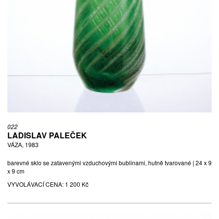
022
LADISLAV PALEČEK
VÁZA, 1983
barevné sklo se zatavenými vzduchovými bublinami, hutně tvarované | 24 x 9
x 9 cm
VYVOLÁVACÍ CENA:
1 200 Kč