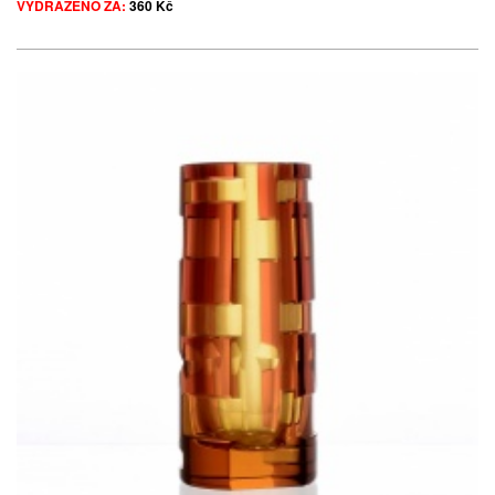
VYDRAŽENO ZA:
360 Kč