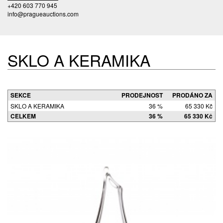
+420 603 770 945
info@pragueauctions.com
SKLO A KERAMIKA
SEKCE
PRODEJNOST
PRODÁNO ZA
SKLO A KERAMIKA
36 %
65 330 Kč
CELKEM
36 %
65 330 Kč