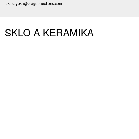
lukas.rybka@pragueauctions.com
SKLO A KERAMIKA