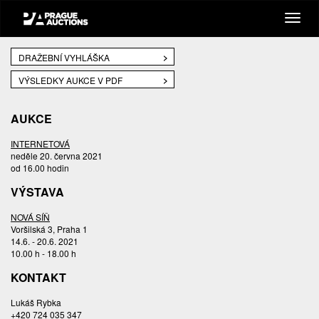
DRAŽEBNÍ VYHLÁŠKA
VÝSLEDKY AUKCE V PDF
AUKCE
INTERNETOVÁ
neděle 20. června 2021
od 16.00 hodin
VÝSTAVA
NOVÁ SÍŇ
Voršilská 3, Praha 1
14.6. - 20.6. 2021
10.00 h - 18.00 h
KONTAKT
Lukáš Rybka
+420 724 035 347