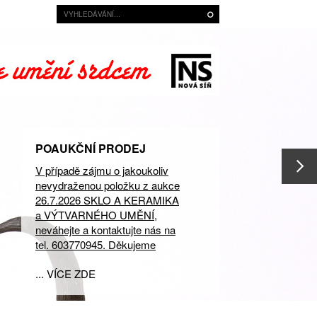
POAUKČNÍ PRODEJ
V případě zájmu o jakoukoliv
nevydraženou položku z aukce
26.7.2026 SKLO A KERAMIKA
a VÝTVARNÉHO UMĚNÍ,
neváhejte a kontaktujte nás na
tel. 603770945. Děkujeme
... VÍCE ZDE