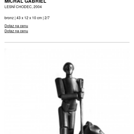
MICHAL GABRIEL
LESNÍ CHODEC, 2004
bronz | 43 x 12 x 10 cm | 2/7
Dotaz na cenu
Dotaz na cenu