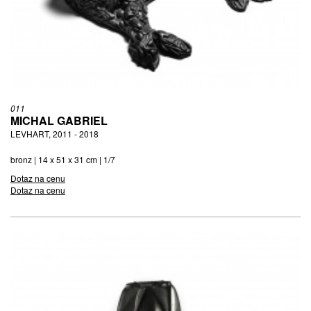
011
MICHAL GABRIEL
LEVHART, 2011 - 2018
bronz | 14 x 51 x 31 cm | 1/7
Dotaz na cenu
Dotaz na cenu