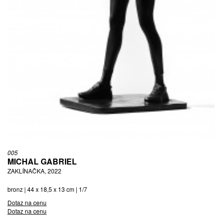
005
MICHAL GABRIEL
ZAKLÍNAČKA, 2022
bronz | 44 x 18,5 x 13 cm | 1/7
Dotaz na cenu
Dotaz na cenu