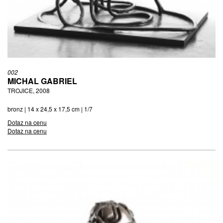
002
MICHAL GABRIEL
TROJICE, 2008
bronz | 14 x 24,5 x 17,5 cm | 1/7
Dotaz na cenu
Dotaz na cenu