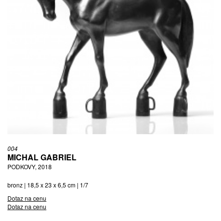
004
MICHAL GABRIEL
PODKOVY, 2018
bronz | 18,5 x 23 x 6,5 cm | 1/7
Dotaz na cenu
Dotaz na cenu