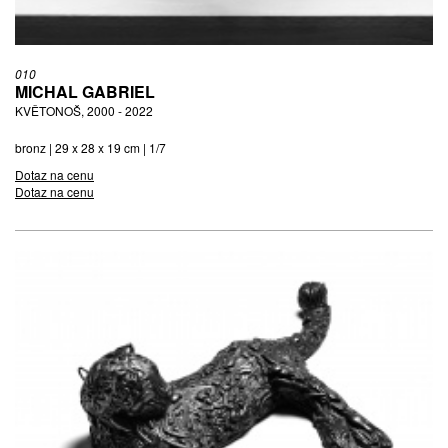
010
MICHAL GABRIEL
KVĚTONOŠ, 2000 - 2022
bronz | 29 x 28 x 19 cm | 1/7
Dotaz na cenu
Dotaz na cenu