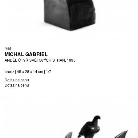
008
MICHAL GABRIEL
ANDĚL ČTYŘ SVĚTOVÝCH STRAN, 1995
bronz | 45 x 28 x 14 cm | 1/7
Dotaz na cenu
Dotaz na cenu