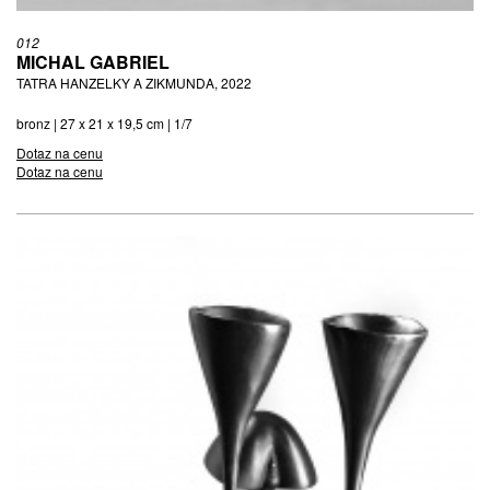
012
MICHAL GABRIEL
TATRA HANZELKY A ZIKMUNDA, 2022
bronz | 27 x 21 x 19,5 cm | 1/7
Dotaz na cenu
Dotaz na cenu