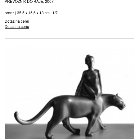
PŘEVOZNÍK DO RÁJE, 2007
bronz | 35,5 x 15,6 x 13 cm | 1/7
Dotaz na cenu
Dotaz na cenu