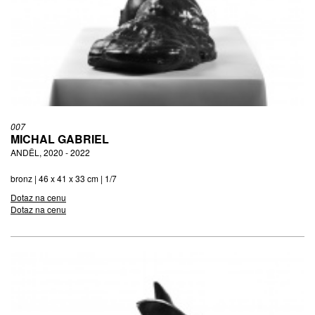
007
MICHAL GABRIEL
ANDĚL, 2020 - 2022
bronz | 46 x 41 x 33 cm | 1/7
Dotaz na cenu
Dotaz na cenu