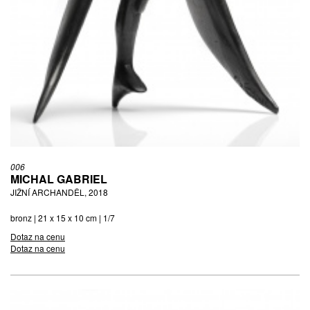
006
MICHAL GABRIEL
JIŽNÍ ARCHANDĚL, 2018
bronz | 21 x 15 x 10 cm | 1/7
Dotaz na cenu
Dotaz na cenu