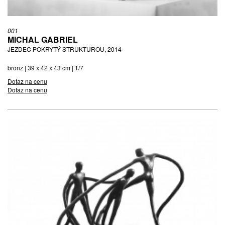
001
MICHAL GABRIEL
JEZDEC POKRYTÝ STRUKTUROU, 2014
bronz | 39 x 42 x 43 cm | 1/7
Dotaz na cenu
Dotaz na cenu