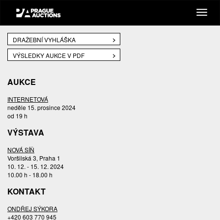
DRAŽEBNÍ VYHLÁŠKA
VÝSLEDKY AUKCE V PDF
AUKCE
INTERNETOVÁ
neděle 15. prosince 2024
od 19 h
VÝSTAVA
NOVÁ SÍŇ
Voršilská 3, Praha 1
10. 12. - 15. 12. 2024
10.00 h - 18.00 h
KONTAKT
ONDŘEJ SÝKORA
+420 603 770 945