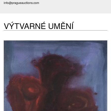
info@pragueauctions.com
VÝTVARNÉ UMĚNÍ