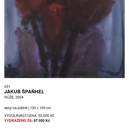
031
JAKUB ŠPAŇHEL
RŮŽE, 2004
akryl na plátně | 130 x 100 cm
VYVOLÁVACÍ CENA:
55 000 Kč
VYDRAŽENO ZA:
97 000 Kč